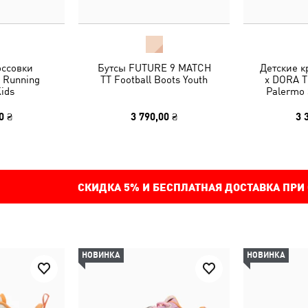
оссовки
Бутсы FUTURE 9 MATCH
Детские 
2 Running
TT Football Boots Youth
x DORA 
ids
Palermo 
0 ₴
3 790,00 ₴
3 
СКИДКА
5%
И БЕСПЛАТНАЯ ДОСТАВКА ПРИ
НОВИНКА
НОВИНКА