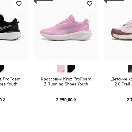
z ProFoam
Кроссовки Kruz ProFoam
Детские к
oes Youth
2 Running Shoes Youth
2.0 Trail
0 ₴
2 990,00 ₴
2 