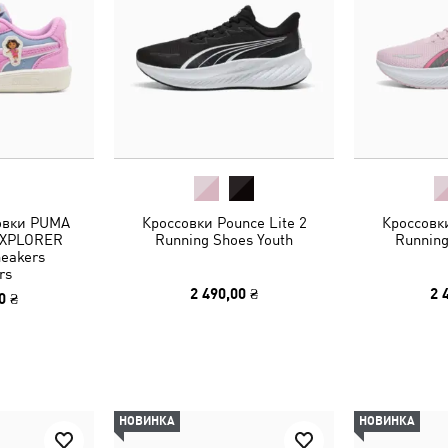
овки PUMA
Кроссовки Pounce Lite 2
Кроссовки
EXPLORER
Running Shoes Youth
Running
eakers
rs
2 490,00 ₴
2 
0 ₴
НОВИНКА
НОВИНКА