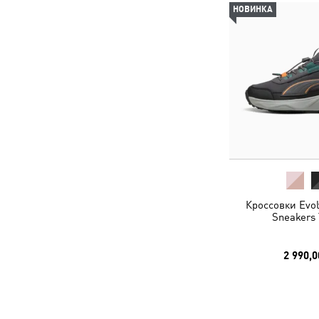
НОВИНКА
Кроссовки Evolv
Sneakers 
2 990,0