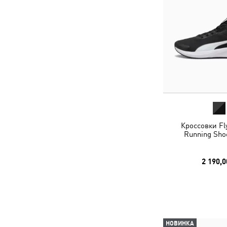
Кроссовки Fly
Running Sho
2 190,0
НОВИНКА