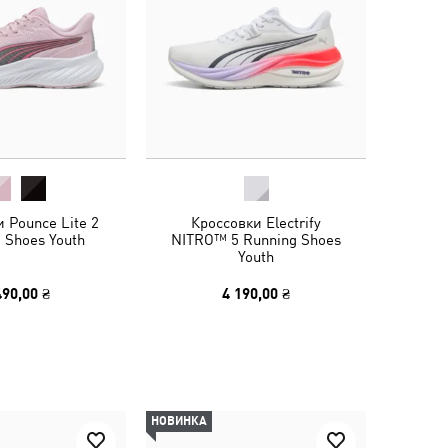
 Pounce Lite 2
Кроссовки Electrify
 Shoes Youth
NITRO™ 5 Running Shoes
Youth
490,00 ₴
4 190,00 ₴
НОВИНКА