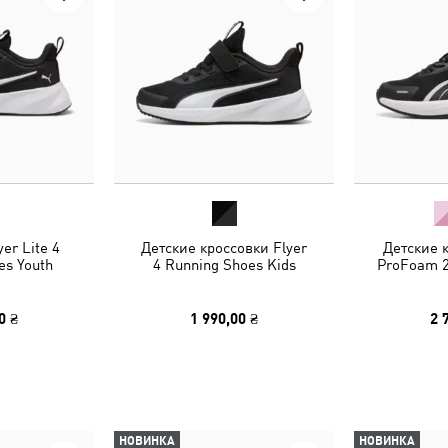
er Lite 4
Детские кроссовки Flyer
Детские 
es Youth
4 Running Shoes Kids
ProFoam 2
0 ₴
1 990,00 ₴
2 
НОВИНКА
НОВИНКА