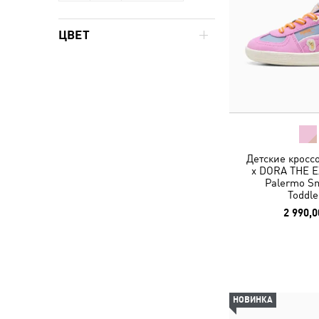
ЦВЕТ
Детские кросс
x DORA THE 
Palermo Sn
Toddle
2 990,0
НОВИНКА