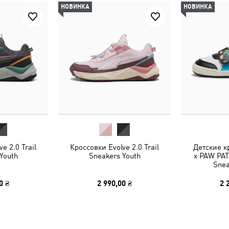
НОВИНКА
НОВИНКА
e 2.0 Trail
Кроссовки Evolve 2.0 Trail
Детские 
Youth
Sneakers Youth
x PAW PAT
Snea
0 ₴
2 990,00 ₴
2 