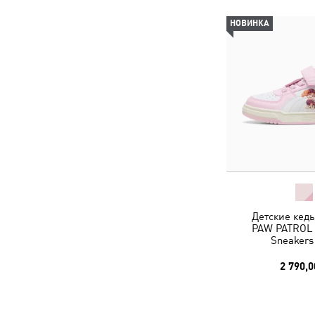
НОВИНКА
Детские кед
PAW PATROL C
Sneakers
2 790,0