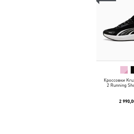
Кроссовки Kru
2 Running Sh
2 990,0