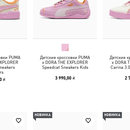
овки PUMA
Детские кроссовки PUMA
Детские 
EXPLORER
x DORA THE EXPLORER
x DORA 
Sneakers
Speedcat Sneakers Kids
Carina 3.
rs
3 990,00 ₴
2 
0 ₴
НОВИНКА
НОВИНКА