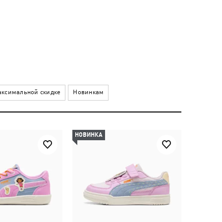
ксимальной скидке
Новинкам
НОВИНКА