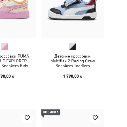
кроссовки PUMA
Детские кроссовки
THE EXPLORER
Multiflex 2 Racing Crew
0 Sneakers Kids
Sneakers Toddlers
790,00 ₴
1 790,00 ₴
НОВИНКА