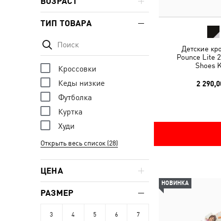
ВОЗРАСТ
ТИП ТОВАРА
Детские кр
Pounce Lite 
Shoes K
Кроссовки
Кеды низкие
2 290,0
Футболка
Куртка
Худи
Открыть весь список (28)
ЦЕНА
НОВИНКА
РАЗМЕР
3
4
5
6
7