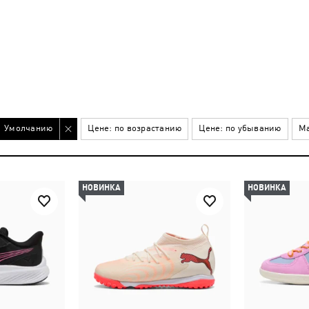
Умолчанию
Цене: по возрастанию
Цене: по убыванию
Ма
НОВИНКА
НОВИНКА