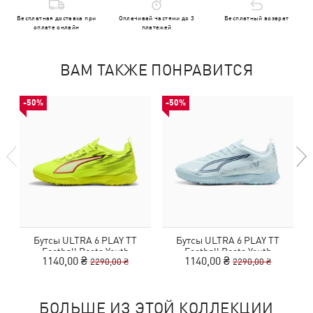
Бесплатная доставка при
Оплачивай частями до 3
Бесплатный возврат
оплате онлайн
платежей
ВАМ ТАКЖЕ ПОНРАВИТСЯ
-50%
-50%
Бутсы ULTRA 6 PLAY TT
Бутсы ULTRA 6 PLAY TT
Football Boots Youth
Football Boots Youth
1140,00 ₴
1140,00 ₴
2290,00 ₴
2290,00 ₴
БОЛЬШЕ ИЗ ЭТОЙ КОЛЛЕКЦИИ