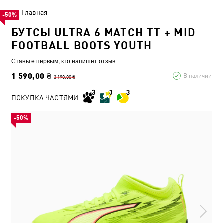
Главная
-50%
БУТСЫ ULTRA 6 MATCH TT + MID
FOOTBALL BOOTS YOUTH
Станьте первым, кто напишет отзыв
1 590,00 ₴
В наличии
3 190,00 ₴
ПОКУПКА ЧАСТЯМИ
-50%