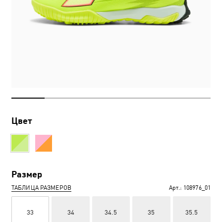
Цвет
Размер
ТАБЛИЦА РАЗМЕРОВ
Арт.:
108976_01
33
34
34.5
35
35.5