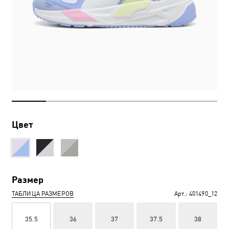
Цвет
Размер
ТАБЛИЦА РАЗМЕРОВ
Арт.:
401490_12
35.5
36
37
37.5
38