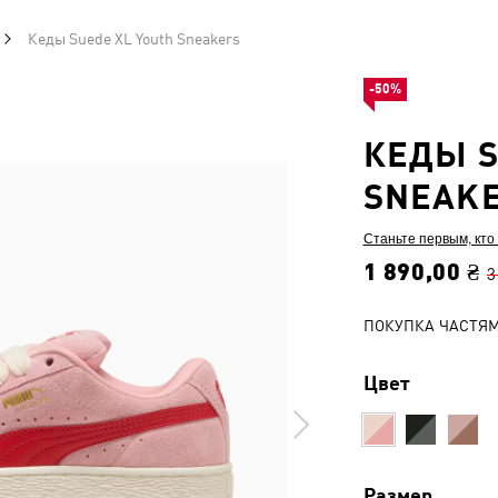
Кеды Suede XL Youth Sneakers
-50%
КЕДЫ S
SNEAK
Станьте первым, кто
1 890,00 ₴
3
ПОКУПКА ЧАСТЯ
Цвет
Размер