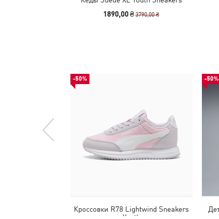
1890,00 ₴
3790,00 ₴
-50%
-50%
Кроссовки R78 Lightwind Sneakers
Дет
Youth