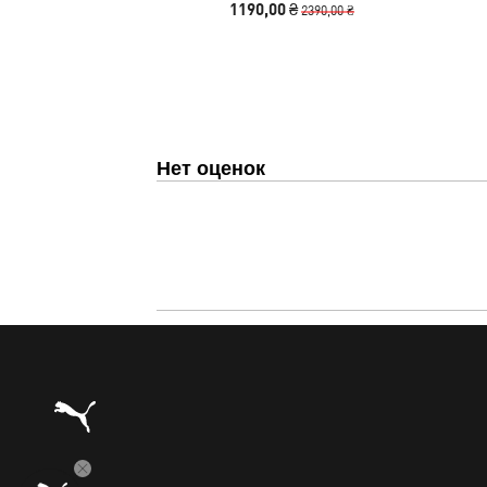
1190,00 ₴
2390,00 ₴
Нет оценок