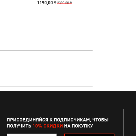
1190,00 ₴
4790
2390,00 ₴
ПРИСОЕДИНЯЙСЯ К ПОДПИСЧИКАМ, ЧТОБЫ
ПОЛУЧИТЬ
10% СКИДКИ
НА ПОКУПКУ