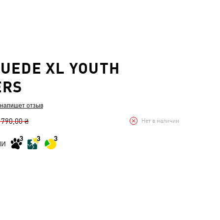
UEDE XL YOUTH
ERS
 напишет отзыв
 790,00 ₴
Нет в наличии
МИ