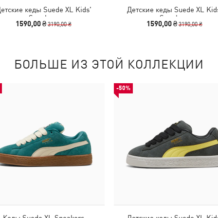
етские кеды Suede XL Kids'
Детские кеды Suede XL Kid
Sneakers
Sneakers
1590,00 ₴
1590,00 ₴
3190,00 ₴
3190,00 ₴
БОЛЬШЕ ИЗ ЭТОЙ КОЛЛЕКЦИИ
-50%
Кеды Suede XL Sneakers
Детские кеды Suede XL Kid