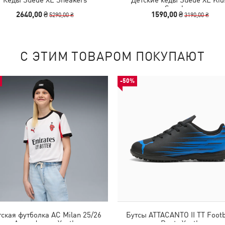
Sneakers
2640,00 ₴
1590,00 ₴
5290,00 ₴
3190,00 ₴
С ЭТИМ ТОВАРОМ ПОКУПАЮТ
-50%
ская футболка AC Milan 25/26
Бутсы ATTACANTO II TT Footb
Away Jersey Youth
Boots Youth