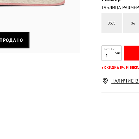
ТАБЛИЦА РАЗМЕ
35.5
36
ПРОДАНО
КОЛ-ВО
+ СКИДКА 5% И БЕС
НАЛИЧИЕ В