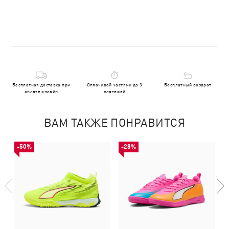
Бесплатная доставка при
Оплачивай частями до 3
Бесплатный возврат
оплате онлайн
платежей
ВАМ ТАКЖЕ ПОНРАВИТСЯ
-50%
-28%