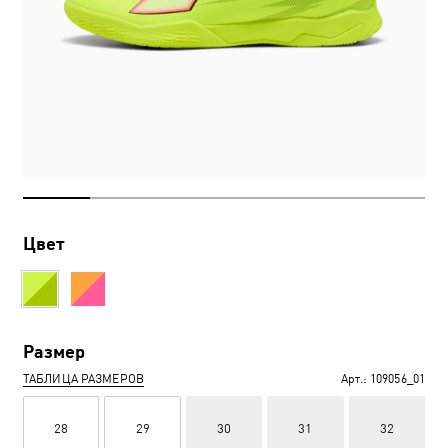
Цвет
Размер
ТАБЛИЦА РАЗМЕРОВ
Арт.:
109056_01
28
29
30
31
32