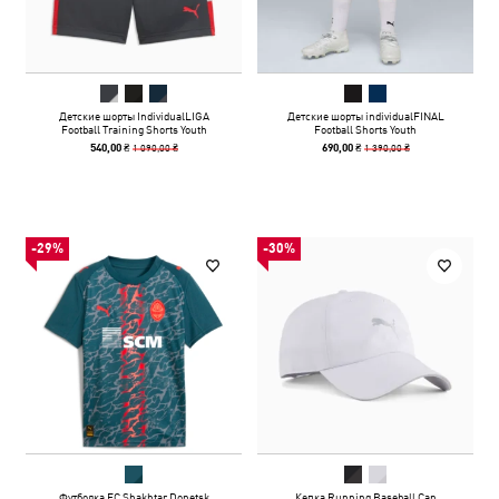
Детские шорты IndividualLIGA
Детские шорты individualFINAL
Football Training Shorts Youth
Football Shorts Youth
1 090,00 ₴
1 390,00 ₴
540,00 ₴
690,00 ₴
-29%
-30%
Футболка FC Shakhtar Donetsk
Кепка Running Baseball Cap