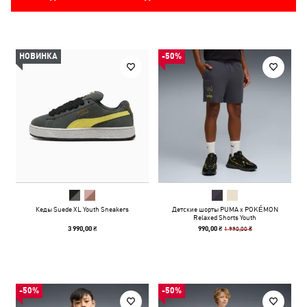
НОВИНКА
-50%
Кеды Suede XL Youth Sneakers
Детские шорты PUMA x POKÉMON
Relaxed Shorts Youth
1 990,00 ₴
3 990,00 ₴
990,00 ₴
-50%
-50%