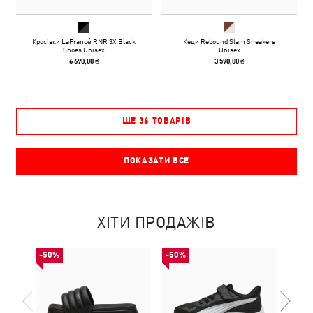
Кросівки LaFrancé RNR 3X Black
Кеди Rebound Slam Sneakers
Shoes Unisex
Unisex
6 690,00 ₴
3 590,00 ₴
ЩЕ 36 ТОВАРІВ
ПОКАЗАТИ ВСЕ
ХІТИ ПРОДАЖІВ
-50%
-50%
-50%