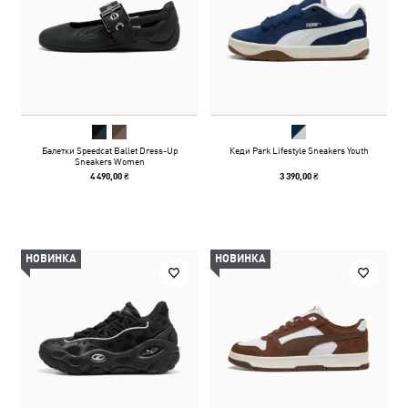
Балетки Speedcat Ballet Dress-Up
Кеди Park Lifestyle Sneakers Youth
Sneakers Women
4 490,00 ₴
3 390,00 ₴
НОВИНКА
НОВИНКА