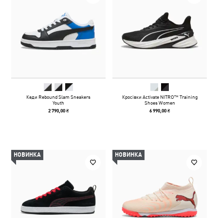
Кеди Rebound Slam Sneakers
Кросівки Activate NITRO™ Training
Youth
Shoes Women
2 790,00 ₴
6 990,00 ₴
НОВИНКА
НОВИНКА