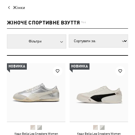
Жінки
ЖІНОЧЕ СПОРТИВНЕ ВЗУТТЯ
944
Фільтри
НОВИНКА
НОВИНКА
Кеди Bella Lea Sneakers Women
Кеди Bella Lea Sneakers Women