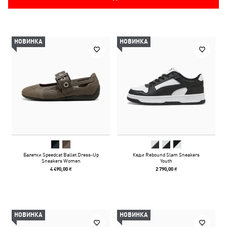
НОВИНКА
НОВИНКА
Балетки Speedcat Ballet Dress-Up
Кеди Rebound Slam Sneakers
Sneakers Women
Youth
4 490,00 ₴
2 790,00 ₴
НОВИНКА
НОВИНКА