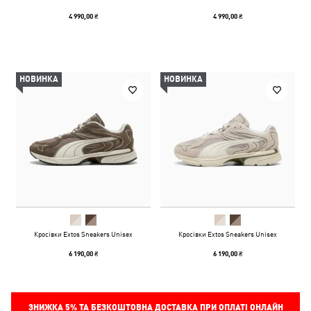
4 990,00 ₴
4 990,00 ₴
НОВИНКА
НОВИНКА
Кросівки Extos Sneakers Unisex
Кросівки Extos Sneakers Unisex
6 190,00 ₴
6 190,00 ₴
ЗНИЖКА
5%
ТА БЕЗКОШТОВНА ДОСТАВКА ПРИ ОПЛАТІ ОНЛАЙН