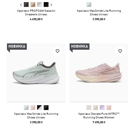
Кросівки PROFOAM Galactic
Кросівки MaxStride Lite Running
Sneakers Unisex
Shoes Unisex
4 490,00 ₴
3 390,00 ₴
НОВИНКА
НОВИНКА
Кросівки MaxStride Lite Running
Кросівки Deviate Pure NITRO™
Shoes Unisex
Running Shoes Women
3 390,00 ₴
7 490,00 ₴