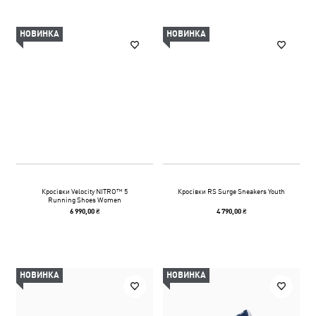
НОВИНКА
НОВИНКА
Кросівки Velocity NITRO™ 5
Кросівки RS Surge Sneakers Youth
Running Shoes Women
6 990,00 ₴
4 790,00 ₴
НОВИНКА
НОВИНКА