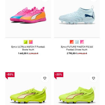
Бутси ULTRA 6 MATCH IT Football
Бутси FUTURE 9 MATCH FG/AG
Boots Youth
Football Shoes Youth
2 290,00 ₴
3 990,00 ₴
1 640,00 ₴
2 790,00 ₴
-50%
-30%