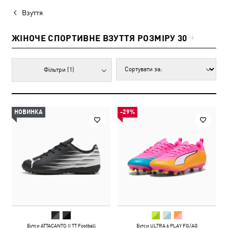
Взуття
ЖІНОЧЕ СПОРТИВНЕ ВЗУТТЯ РОЗМІРУ 30
16
Фільтри
(1)
НОВИНКА
-29%
Бутси ATTACANTO II TT Football
Бутси ULTRA 6 PLAY FG/AG