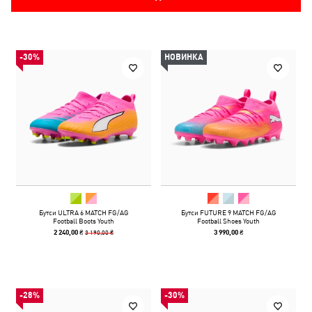
-30%
НОВИНКА
Бутси ULTRA 6 MATCH FG/AG
Бутси FUTURE 9 MATCH FG/AG
Football Boots Youth
Football Shoes Youth
3 190,00 ₴
2 240,00 ₴
3 990,00 ₴
-28%
-30%