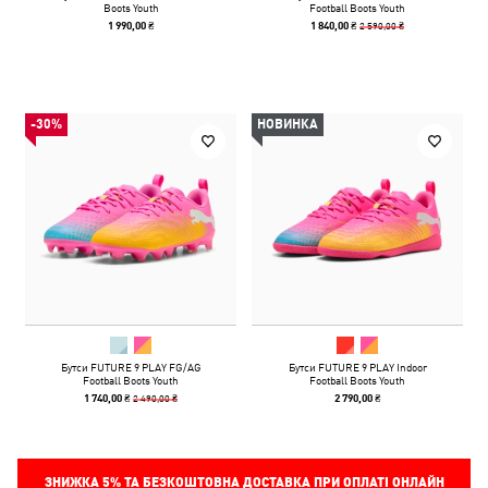
Boots Youth
Football Boots Youth
2 590,00 ₴
1 990,00 ₴
1 840,00 ₴
-30%
НОВИНКА
Бутси FUTURE 9 PLAY FG/AG
Бутси FUTURE 9 PLAY Indoor
Football Boots Youth
Football Boots Youth
2 490,00 ₴
1 740,00 ₴
2 790,00 ₴
ЗНИЖКА
5%
ТА БЕЗКОШТОВНА ДОСТАВКА ПРИ ОПЛАТІ ОНЛАЙН