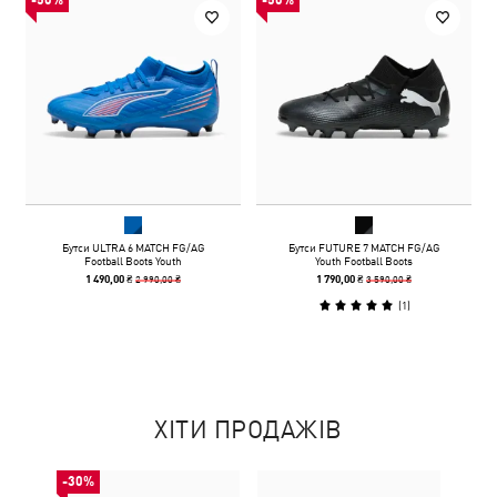
-50%
-50%
Бутси ULTRA 6 MATCH FG/AG
Бутси FUTURE 7 MATCH FG/AG
Football Boots Youth
Youth Football Boots
2 990,00 ₴
3 590,00 ₴
1 490,00 ₴
1 790,00 ₴
(
1
)
ХІТИ ПРОДАЖІВ
-30%