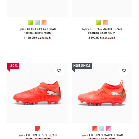
Бутси ULTRA 6 PLAY FG/AG
Бутси ULTRA 6 MATCH FG/AG
Football Boots Youth
Football Boots Youth
2 290,00 ₴
3 690,00 ₴
1 140,00 ₴
2 590,00 ₴
-30%
НОВИНКА
Бутси FUTURE 9 PRO FG/AG
Бутси FUTURE 9 MATCH FG/AG
Football Boots Youth
Football Shoes Youth