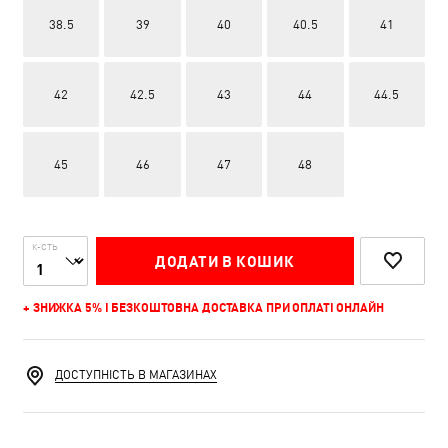
38.5
39
40
40.5
41
42
42.5
43
44
44.5
45
46
47
48
К-СТЬ
ДОДАТИ В КОШИК
+ ЗНИЖКА 5% І БЕЗКОШТОВНА ДОСТАВКА ПРИ ОПЛАТІ ОНЛАЙН
ДОСТУПНІСТЬ В МАГАЗИНАХ