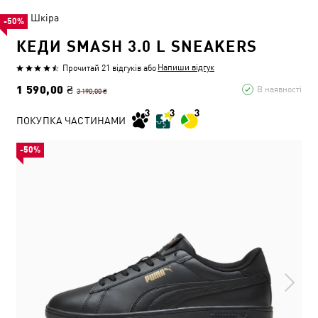
Шкіра
-50%
КЕДИ SMASH 3.0 L SNEAKERS
Напиши відгук
Прочитай 21 відгуків
або
1 590,00 ₴
В наявності
3 190,00 ₴
ПОКУПКА ЧАСТИНАМИ
-50%