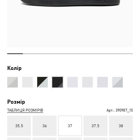
Колір
Розмір
ТАБЛИЦЯ РОЗМІРІВ
Арт.:
390987_10
35.5
36
37
37.5
38