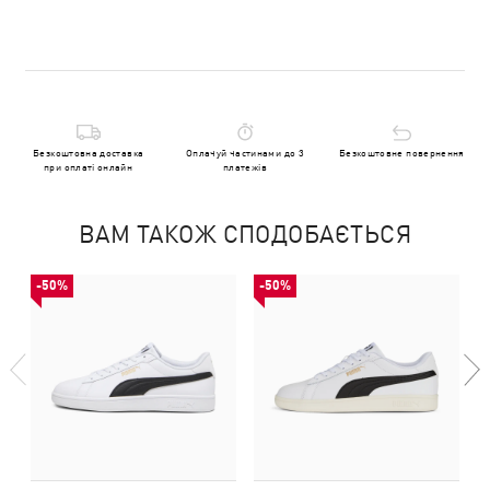
Безкоштовна доставка
Оплачуй частинами до 3
Безкоштовне повернення
при оплаті онлайн
платежів
ВАМ ТАКОЖ СПОДОБАЄТЬСЯ
-50%
-50%