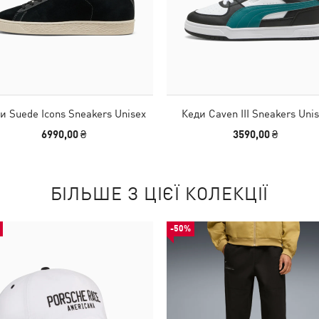
и Suede Icons Sneakers Unisex
Кеди Caven III Sneakers Uni
6990,00 ₴
3590,00 ₴
БІЛЬШЕ З ЦІЄЇ КОЛЕКЦІЇ
-50%