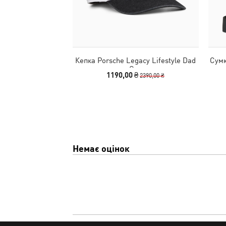
Кепка Porsche Legacy Lifestyle Dad
Сумк
Cap
1190,00 ₴
2390,00 ₴
Немає оцінок