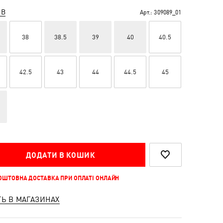
ІВ
Арт.:
309089_01
38
38.5
39
40
40.5
42.5
43
44
44.5
45
ДОДАТИ В КОШИК
КОШТОВНА ДОСТАВКА ПРИ ОПЛАТІ ОНЛАЙН
ТЬ В МАГАЗИНАХ