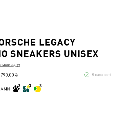
ORSCHE LEGACY
O SNEAKERS UNISEX
апише відгук
 790,00 ₴
В наявності
НАМИ