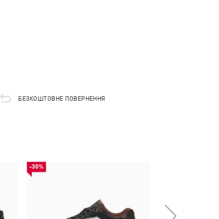
БЕЗКОШТОВНЕ ПОВЕРНЕННЯ
-30%
НОВИНКА