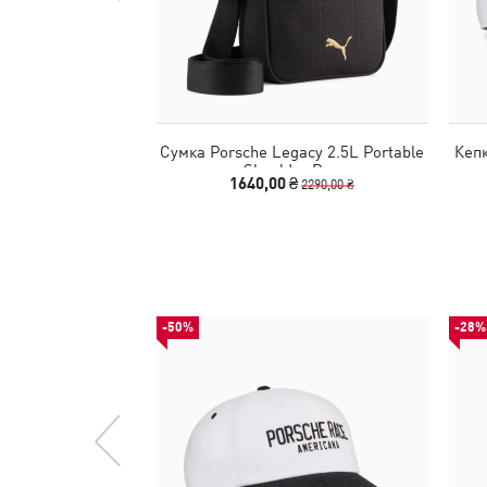
Сумка Porsche Legacy 2.5L Portable
Кепк
Shoulder Bag
1640,00 ₴
2290,00 ₴
-50%
-28%