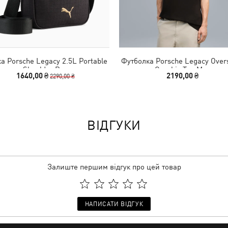
а Porsche Legacy 2.5L Portable
Футболка Porsche Legacy Over
Shoulder Bag
Graphic Tee Men
1640,00 ₴
2190,00 ₴
2290,00 ₴
ВІДГУКИ
Залиште першим відгук про цей товар
НАПИСАТИ ВІДГУК