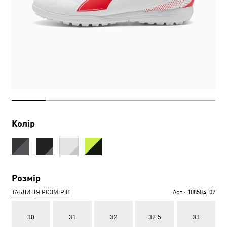
Колір
Розмір
ТАБЛИЦЯ РОЗМІРІВ
Арт.:
108504_07
30
31
32
32.5
33