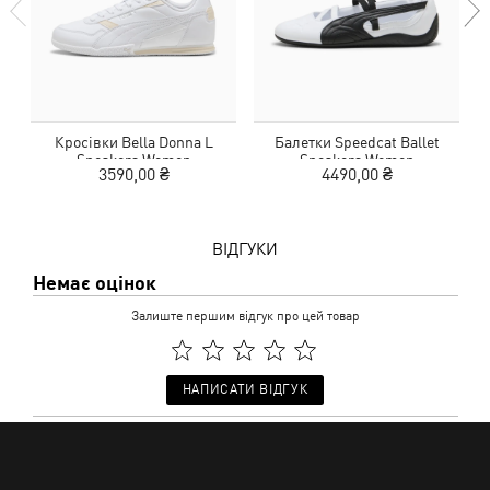
Кросівки Bella Donna L
Балетки Speedcat Ballet
Sneakers Women
Sneakers Women
3590,00 ₴
4490,00 ₴
ВІДГУКИ
Немає оцінок
Залиште першим відгук про цей товар
НАПИСАТИ ВІДГУК