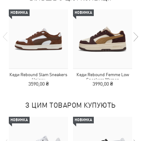
НОВИНКА
НОВИНКА
Кеди Rebound Slam Sneakers
Кеди Rebound Femme Low
Unisex
Sneakers Women
3590,00 ₴
3990,00 ₴
З ЦИМ ТОВАРОМ КУПУЮТЬ
НОВИНКА
НОВИНКА