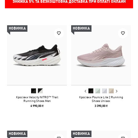
ЗНИЖКА
5%
ТА БЕЗКОШТОВНА ДОСТАВКА ПРИ ОПЛАТІ ОНЛАЙН
НОВИНКА
НОВИНКА
Кросівки Velocity NITRO™ Trail
Кросівки Pounce Lite 2 Running
Running Shoes Men
Shoes Unisex
6 990,00 ₴
3 390,00 ₴
НОВИНКА
НОВИНКА