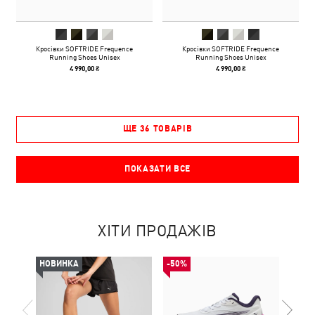
Кросівки SOFTRIDE Frequence
Кросівки SOFTRIDE Frequence
Running Shoes Unisex
Running Shoes Unisex
4 990,00 ₴
4 990,00 ₴
ЩЕ 36 ТОВАРІВ
ПОКАЗАТИ ВСЕ
ХІТИ ПРОДАЖІВ
НОВИНКА
-50%
НОВ