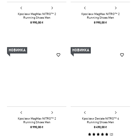
Кросівки MagMax NITRO™ 2
Кросівки MagMax NITRO™ 2
Running Shoes Men
Running Shoes Men
8 990,00 ₴
8 990,00 ₴
НОВИНКА
НОВИНКА
Кросівки MagMax NITRO™ 2
Кросівки Deviate NITRO™ 4
Running Shoes Men
Running Shoes Men
8 990,00 ₴
8 490,00 ₴
(
2
)