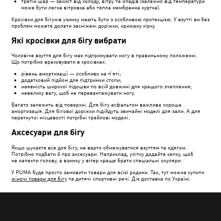
третій шар — захист від холоду, вітру та опадів (залежно від температури
може бути легка вітровка або тепла мембранна куртка).
Кросівки для бігунів узимку мають бути з особливою протекцією. У взутті ви без
проблем можете долати засніжені доріжки, крижану кірку.
Які кросівки для бігу вибрати
Чоловіче взуття для бігу має підтримувати ногу в правильному положенні.
Що потрібно враховувати в кросівках:
рівень амортизації — особливо на п’яті;
додатковий підйом для підтримки стопи;
наявність широкої підошви по всій довжині для кращого зчеплення;
невелику вагу, щоб не перевантажувати ногу.
Багато залежить від поверхні. Для бігу асфальтом важлива хороша
амортизація. Для бігової доріжки підійдуть звичайні моделі для зали. А для
перетнутої місцевості потрібні трейлові моделі.
Аксесуари для бігу
Якщо шукаєте все для бігу, не варто обмежуватися взуттям та одягом.
Потрібно подбати й про аксесуари. Наприклад, улітку додайте кепку, щоб
не напекти голову, а взимку у вітер краще брати спеціальні окуляри.
У PUMA буде просто замовити товари для всієї родини. Так, тут можна купити
жіночі товари для бігу
та дитячі спортивні речі. Діє доставка по Україні.