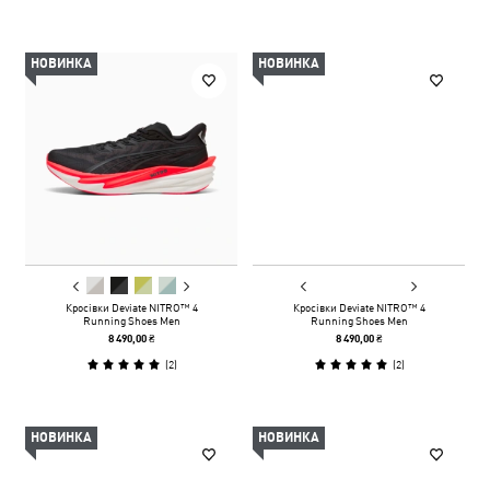
НОВИНКА
НОВИНКА
Кросівки Deviate NITRO™ 4
Кросівки Deviate NITRO™ 4
Running Shoes Men
Running Shoes Men
8 490,00 ₴
8 490,00 ₴
(
2
)
(
2
)
НОВИНКА
НОВИНКА