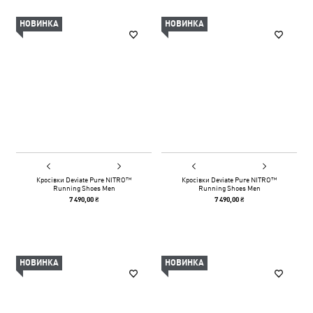
НОВИНКА
НОВИНКА
Кросівки Deviate Pure NITRO™
Кросівки Deviate Pure NITRO™
Running Shoes Men
Running Shoes Men
7 490,00 ₴
7 490,00 ₴
НОВИНКА
НОВИНКА