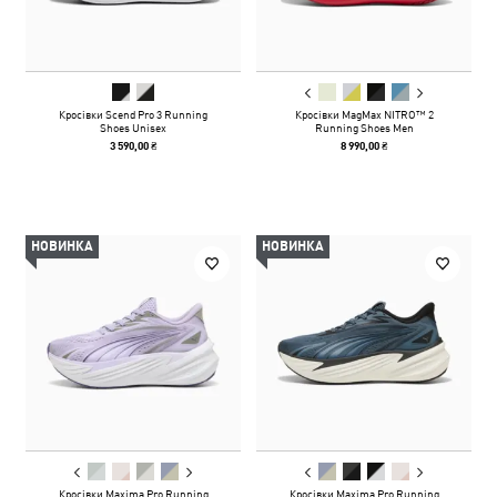
Кросівки Scend Pro 3 Running
Кросівки MagMax NITRO™ 2
Shoes Unisex
Running Shoes Men
3 590,00 ₴
8 990,00 ₴
НОВИНКА
НОВИНКА
Кросівки Maxima Pro Running
Кросівки Maxima Pro Running