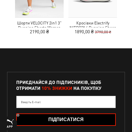
Шорти VELOCITY 2in1 3"
Кросівки Electrify
Футб
Running Shorts Women
NITRO™ 4 Running Shoes
Aero
2190,00 ₴
1890,00 ₴
3790,00 ₴
Youth
ПРИЄДНАЙСЯ ДО ПІДПИСНИКІВ, ЩОБ
ОТРИМАТИ
10% ЗНИЖКИ
НА ПОКУПКУ
Введіть E-mail
ПІДПИСАТИСЯ