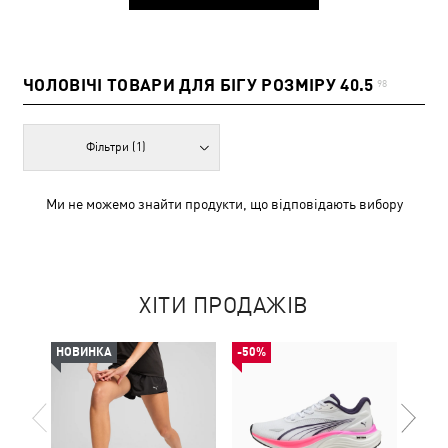
ЧОЛОВІЧІ ТОВАРИ ДЛЯ БІГУ РОЗМІРУ 40.5
98
Фільтри
(1)
Ми не можемо знайти продукти, що відповідають вибору
ХІТИ ПРОДАЖІВ
НОВИНКА
-50%
НОВ