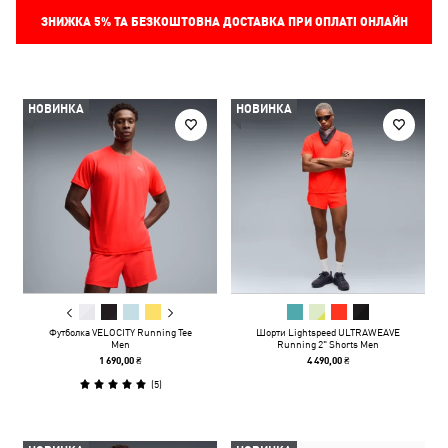
ЗНИЖКА
5%
ТА БЕЗКОШТОВНА ДОСТАВКА ПРИ ОПЛАТІ ОНЛАЙН
НОВИНКА
НОВИНКА
Футболка VELOCITY Running Tee
Шорти Lightspeed ULTRAWEAVE
Men
Running 2" Shorts Men
1 690,00 ₴
4 490,00 ₴
(
5
)