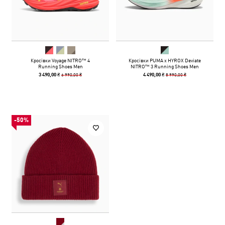
Кросівки Voyage NITRO™ 4
Кросівки PUMA x HYROX Deviate
Running Shoes Men
NITRO™ 3 Running Shoes Men
6 990,00 ₴
8 990,00 ₴
3 490,00 ₴
4 490,00 ₴
-50%