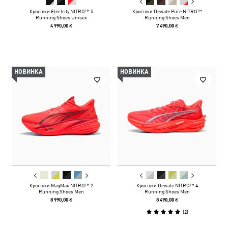
Кросівки Electrify NITRO™ 5
Кросівки Deviate Pure NITRO™
Running Shoes Unisex
Running Shoes Men
4 990,00 ₴
7 490,00 ₴
НОВИНКА
НОВИНКА
Кросівки MagMax NITRO™ 2
Кросівки Deviate NITRO™ 4
Running Shoes Men
Running Shoes Men
8 990,00 ₴
8 490,00 ₴
(
2
)