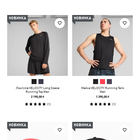
НОВИНКА
НОВИНКА
Лонгслів VELOCITY Long Sleeve
Майка VELOCITY Running Tank
Running Top Men
Men
2 190,00 ₴
1 390,00 ₴
(
1
)
(
1
)
НОВИНКА
НОВИНКА