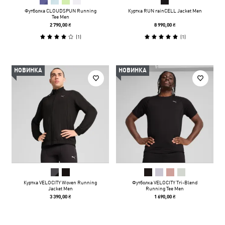
Футболка CLOUDSPUN Running
Куртка RUN rainCELL Jacket Men
Tee Men
2 790,00 ₴
8 990,00 ₴
(
1
)
(
1
)
НОВИНКА
НОВИНКА
Куртка VELOCITY Woven Running
Футболка VELOCITY Tri-Blend
Jacket Men
Running Tee Men
3 390,00 ₴
1 690,00 ₴