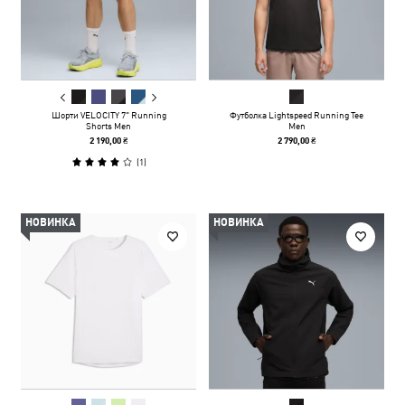
Шорти VELOCITY 7" Running
Футболка Lightspeed Running Tee
Shorts Men
Men
2 190,00 ₴
2 790,00 ₴
(
1
)
НОВИНКА
НОВИНКА