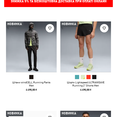
ЗНИЖКА
5%
ТА БЕЗКОШТОВНА ДОСТАВКА ПРИ ОПЛАТІ ОНЛАЙН
НОВИНКА
НОВИНКА
Штани windCELL Running Pants
Шорти Lightspeed ULTRAWEAVE
Men
Running 2" Shorts Men
4 490,00 ₴
4 490,00 ₴
НОВИНКА
НОВИНКА