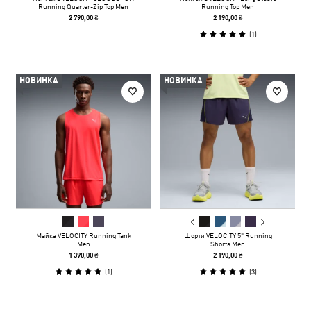
Running Quarter-Zip Top Men
Running Top Men
2 790,00 ₴
2 190,00 ₴
(
1
)
НОВИНКА
НОВИНКА
Майка VELOCITY Running Tank
Шорти VELOCITY 5" Running
Men
Shorts Men
1 390,00 ₴
2 190,00 ₴
(
1
)
(
3
)