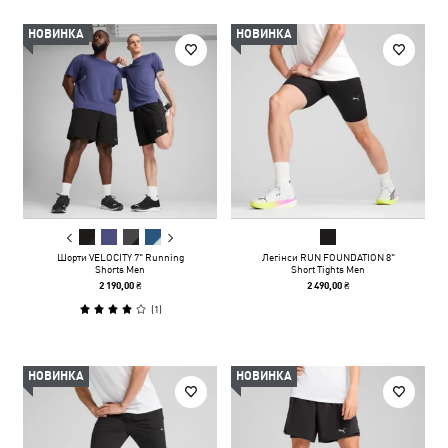
НОВИНКА
НОВИНКА
Шорти VELOCITY 7" Running
Легінси RUN FOUNDATION 8"
Shorts Men
Short Tights Men
2 190,00 ₴
2 490,00 ₴
(
1
)
НОВИНКА
НОВИНКА