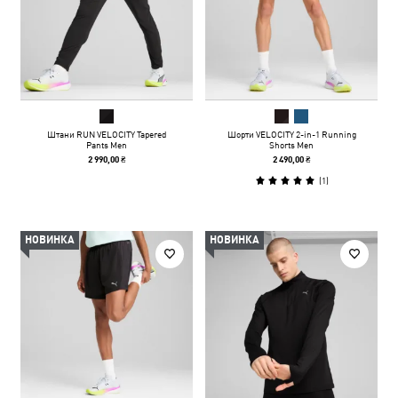
Штани RUN VELOCITY Tapered
Шорти VELOCITY 2-in-1 Running
Pants Men
Shorts Men
2 990,00 ₴
2 490,00 ₴
(
1
)
НОВИНКА
НОВИНКА