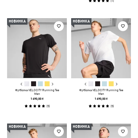
(
1
)
НОВИНКА
НОВИНКА
Футболка VELOCITY Running Tee
Футболка VELOCITY Running Tee
Men
Men
1 690,00 ₴
1 690,00 ₴
(
5
)
(
5
)
НОВИНКА
НОВИНКА