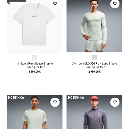
Футболка Run Slogan Graphic
Лонгслів CLOUDSPUN Long Sleeve
Running Tee Men
Running Top Men
1 690,00 ₴
2 990,00 ₴
НОВИНКА
НОВИНКА