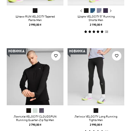
Штани RUN VELOCITY Tapered
Шорти VELOCITY 5" Running
Pants Men
Shorts Men
2 990,00 ₴
2 190,00 ₴
(
3
)
НОВИНКА
НОВИНКА
Лонгслів VELOCITY CLOUDSPUN
Легінси VELOCITY Long Running
Running Quarter-Zip Top Men
Tights Men
2 790,00 ₴
2 990,00 ₴