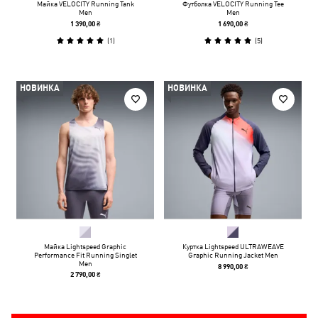
Майка VELOCITY Running Tank
Футболка VELOCITY Running Tee
Men
Men
1 390,00 ₴
1 690,00 ₴
(
1
)
(
5
)
НОВИНКА
НОВИНКА
Майка Lightspeed Graphic
Куртка Lightspeed ULTRAWEAVE
Performance Fit Running Singlet
Graphic Running Jacket Men
Men
8 990,00 ₴
2 790,00 ₴