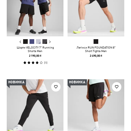
Шорти VELOCITY 7" Running
Легінси RUN FOUNDATION 8"
Shorts Men
Short Tights Men
2 190,00 ₴
2 490,00 ₴
(
1
)
НОВИНКА
НОВИНКА