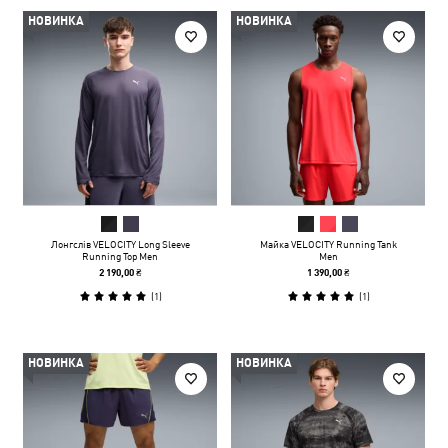
НОВИНКА
НОВИНКА
Лонгслів VELOCITY Long Sleeve
Майка VELOCITY Running Tank
Running Top Men
Men
2 190,00 ₴
1 390,00 ₴
(
1
)
(
1
)
НОВИНКА
НОВИНКА