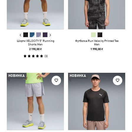
Шорти VELOCITY 5" Running
Футболка Run Velocity Printed Tee
Shorts Men
Men
2 190,00 ₴
1 990,00 ₴
(
3
)
НОВИНКА
НОВИНКА