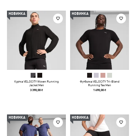
НОВИНКА
НОВИНКА
Куртка VELOCITY Woven Running
Футболка VELOCITY Tri-Blend
Jacket Men
Running Tee Men
3 390,00 ₴
1 690,00 ₴
НОВИНКА
НОВИНКА