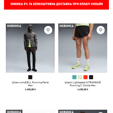
ЗНИЖКА
5%
ТА БЕЗКОШТОВНА ДОСТАВКА ПРИ ОПЛАТІ ОНЛАЙН
НОВИНКА
НОВИНКА
Штани windCELL Running Pants
Шорти Lightspeed ULTRAWEAVE
Men
Running 2" Shorts Men
4 490,00 ₴
4 490,00 ₴
НОВИНКА
НОВИНКА