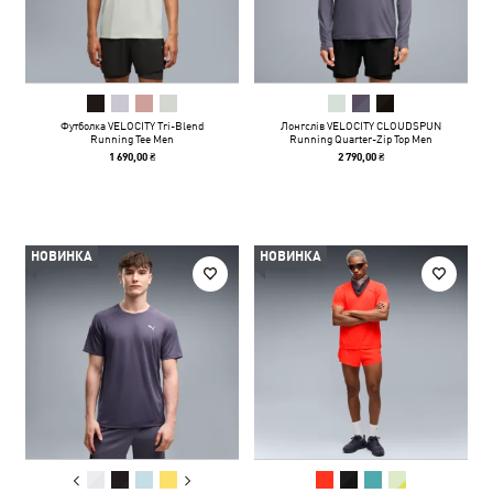
Футболка VELOCITY Tri-Blend
Лонгслів VELOCITY CLOUDSPUN
Running Tee Men
Running Quarter-Zip Top Men
1 690,00 ₴
2 790,00 ₴
НОВИНКА
НОВИНКА