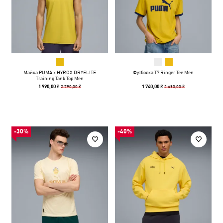
Майка PUMA x HYROX DRYELITE
Футболка T7 Ringer Tee Men
Training Tank Top Men
2 790,00 ₴
2 490,00 ₴
1 990,00 ₴
1 740,00 ₴
-30%
-40%