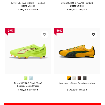
Бутси ULTRA 6 MATCH IT Football
Бутси ULTRA 6 PLAY IT Football
Boots Unisex
Boots Unisex
4 390,00 ₴
2 790,00 ₴
3 090,00 ₴
1 990,00 ₴
-29%
-50%
Бутси ULTRA 6 PLAY FG/AG
Кросівки H-Street Sneakers Unisex
Football Boots Unisex
2 790,00 ₴
4 990,00 ₴
1 990,00 ₴
2 490,00 ₴