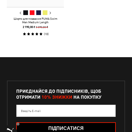
Шорти для плавання PUMA Swim
Men Medium Length
3 090,00 ₴
2 190,00 ₴
(
10
)
ПРИЄДНАЙСЯ ДО ПІДПИСНИКІВ, ЩОБ
ОТРИМАТИ
10% ЗНИЖКИ
НА ПОКУПКУ
Введіть E-mail
ПІДПИСАТИСЯ