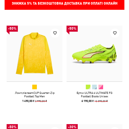
ЗНИЖКА
5%
ТА БЕЗКОШТОВНА ДОСТАВКА ПРИ ОПЛАТІ ОНЛАЙН
-50%
-50%
Лонгслів teamCUP Quarter-Zip
Бутси ULTRA 6 ULTIMATE FG
Football Top Men
Football Boots Unisex
2 990,00 ₴
12 390,00 ₴
1 490,00 ₴
6 190,00 ₴
-50%
-30%