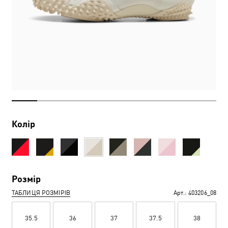
Колір
Розмір
ТАБЛИЦЯ РОЗМІРІВ
Арт.:
403206_08
35.5
36
37
37.5
38