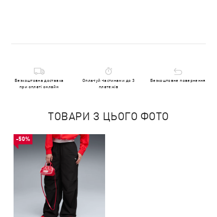
Безкоштовна доставка
Оплачуй частинами до 3
Безкоштовне повернення
при оплаті онлайн
платежів
ТОВАРИ З ЦЬОГО ФОТО
-50%