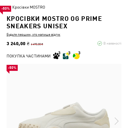
Кросівки MOSTRO
-50%
КРОСІВКИ MOSTRO OG PRIME
SNEAKERS UNISEX
Будьте першим, хто напише відгук
3 240,00 ₴
В наявності
6 490,00 ₴
ПОКУПКА ЧАСТИНАМИ
-50%