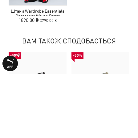
Штани Wardrobe Essentials
Parachute Woven Pants
1890,00 ₴
3790,00 ₴
Women
ВАМ ТАКОЖ СПОДОБАЄТЬСЯ
-50%
-50%
Кросівки Mostro OG Prime
Кросівки Mostro OG Prime
Sneakers Unisex
Sneakers Unisex
3240,00 ₴
3240,00 ₴
6490,00 ₴
6490,00 ₴