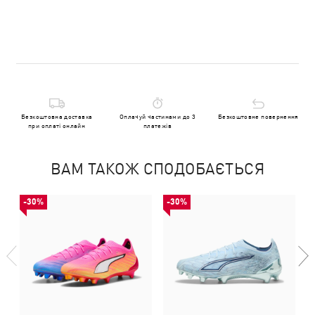
Безкоштовна доставка
Оплачуй частинами до 3
Безкоштовне повернення
при оплаті онлайн
платежів
ВАМ ТАКОЖ СПОДОБАЄТЬСЯ
-30%
-30%