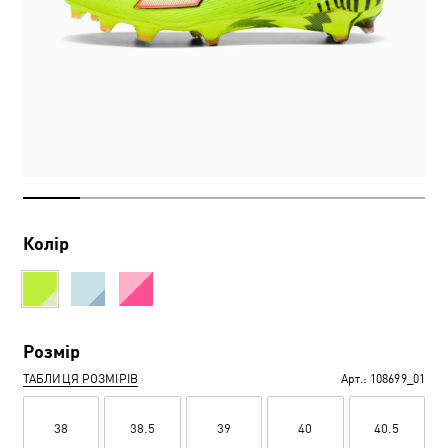
Колір
Розмір
ТАБЛИЦЯ РОЗМІРІВ
Арт.:
108699_01
38
38.5
39
40
40.5