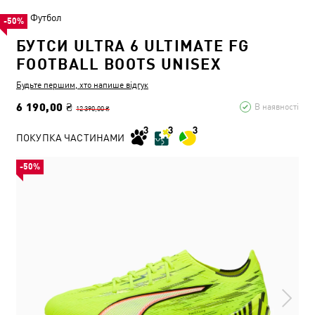
Футбол
-50%
БУТСИ ULTRA 6 ULTIMATE FG
FOOTBALL BOOTS UNISEX
Будьте першим, хто напише відгук
6 190,00 ₴
В наявності
12 390,00 ₴
ПОКУПКА ЧАСТИНАМИ
-50%