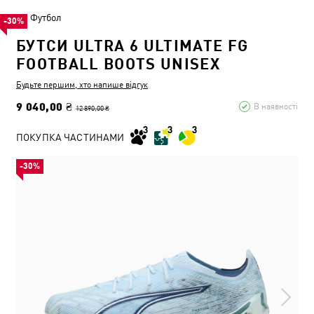
Футбол
-30%
БУТСИ ULTRA 6 ULTIMATE FG
FOOTBALL BOOTS UNISEX
Будьте першим, хто напише відгук
9 040,00 ₴
В наявності
12 890,00 ₴
ПОКУПКА ЧАСТИНАМИ
-30%