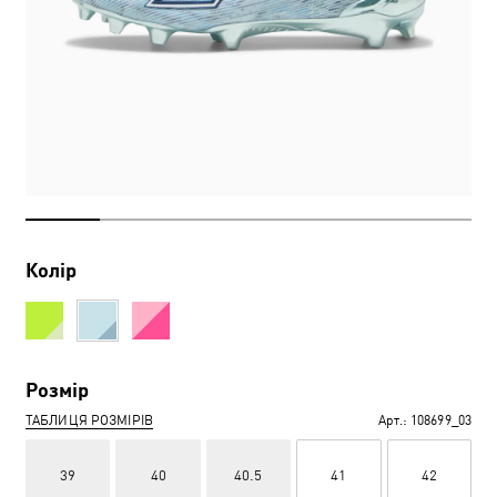
Колір
Розмір
ТАБЛИЦЯ РОЗМІРІВ
Арт.:
108699_03
39
40
40.5
41
42