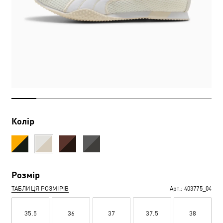
Колір
Розмір
ТАБЛИЦЯ РОЗМІРІВ
Арт.:
403775_04
35.5
36
37
37.5
38