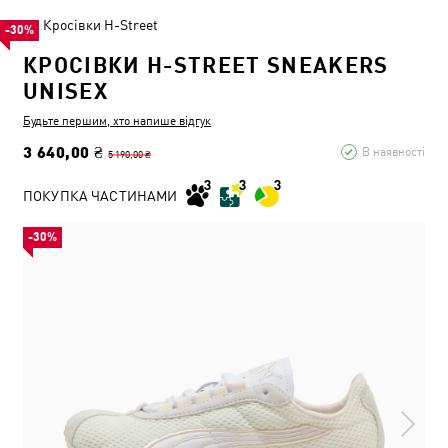
Кросівки H-Street
-30%
КРОСІВКИ H-STREET SNEAKERS
UNISEX
Будьте першим, хто напише відгук
3 640,00 ₴
В наявності
5 190,00 ₴
ПОКУПКА ЧАСТИНАМИ
-30%