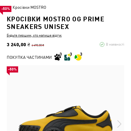
Кросівки MOSTRO
-50%
КРОСІВКИ MOSTRO OG PRIME
SNEAKERS UNISEX
Будьте першим, хто напише відгук
3 240,00 ₴
В наявності
6 490,00 ₴
ПОКУПКА ЧАСТИНАМИ
-50%