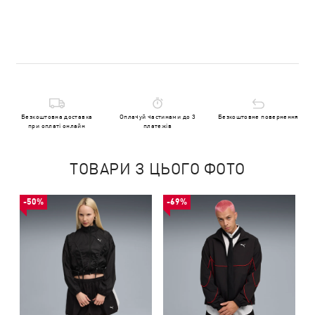
Безкоштовна доставка
Оплачуй частинами до 3
Безкоштовне повернення
при оплаті онлайн
платежів
ТОВАРИ З ЦЬОГО ФОТО
-50%
-69%