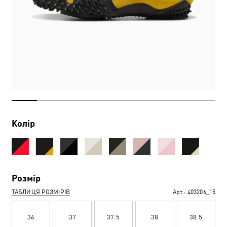
Колір
Розмір
ТАБЛИЦЯ РОЗМІРІВ
Арт.:
403206_15
36
37
37.5
38
38.5