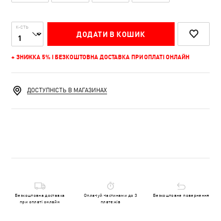
К-СТЬ
ДОДАТИ В КОШИК
+ ЗНИЖКА 5% І БЕЗКОШТОВНА ДОСТАВКА ПРИ ОПЛАТІ ОНЛАЙН
ДОСТУПНІСТЬ В МАГАЗИНАХ
Безкоштовна доставка
Оплачуй частинами до 3
Безкоштовне повернення
при оплаті онлайн
платежів