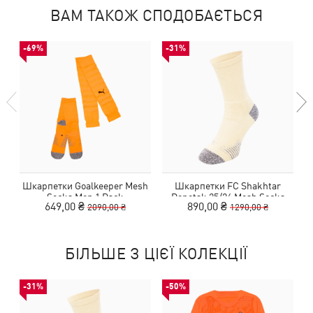
ВАМ ТАКОЖ СПОДОБАЄТЬСЯ
-69%
-31%
Шкарпетки Goalkeeper Mesh
Шкарпетки FC Shakhtar
Socks Men 1 Pack
Donetsk 25/26 Mesh Socks
649,00 ₴
890,00 ₴
2090,00 ₴
1290,00 ₴
Promo 1 Pack
БІЛЬШЕ З ЦІЄЇ КОЛЕКЦІЇ
-31%
-50%