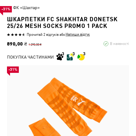
ФК «Шахтар»
-31%
ШКАРПЕТКИ FC SHAKHTAR DONETSK
25/26 MESH SOCKS PROMO 1 PACK
Напиши відгук
Прочитай 2 відгуків
або
890,00 ₴
В наявності
1 290,00 ₴
ПОКУПКА ЧАСТИНАМИ
-31%