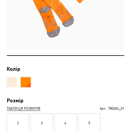
Колір
Розмір
ТАБЛИЦЯ РОЗМІРІВ
Арт.:
780484_01
2
3
4
5