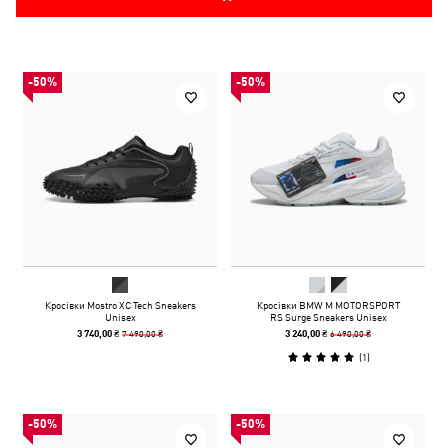
-50%
-50%
Кросівки Mostro XC Tech Sneakers
Кросівки BMW M MOTORSPORT
Unisex
RS Surge Sneakers Unisex
7 490,00 ₴
6 490,00 ₴
3 740,00 ₴
3 240,00 ₴
(
1
)
-50%
-50%