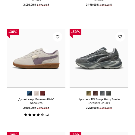
6 990,00 ₴
6 390,00 ₴
3 490,00 ₴
3 190,00 ₴
-30%
-50%
Дитячі кеди Palermo Kids'
Кросівки RS Surge Hairy Suede
Sneakers
Sneakers Unisex
2 990,00 ₴
6 490,00 ₴
2 090,00 ₴
3 240,00 ₴
(
4
)