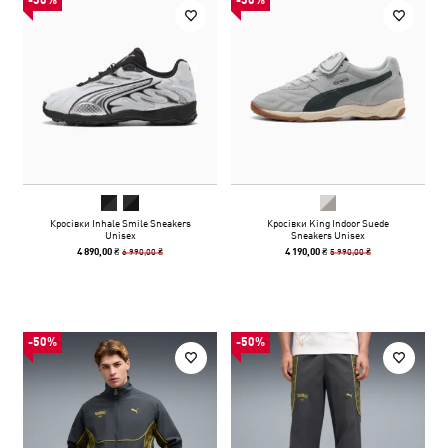
-30%
-30%
Кросівки Inhale Smile Sneakers
Кросівки King Indoor Suede
Unisex
Sneakers Unisex
6 990,00 ₴
5 990,00 ₴
4 890,00 ₴
4 190,00 ₴
-50%
-50%