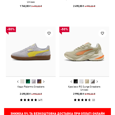
Unisex
3 490,00 ₴
4 990,00 ₴
1 740,00 ₴
2 490,00 ₴
-50%
-50%
Кеди Palermo Sneakers
Кросівки RS Surge Sneakers
Unisex
4 990,00 ₴
5 990,00 ₴
2 490,00 ₴
2 990,00 ₴
(
47
)
(
2
)
ЗНИЖКА
5%
ТА БЕЗКОШТОВНА ДОСТАВКА ПРИ ОПЛАТІ ОНЛАЙН