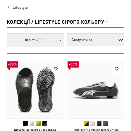
Lifestyle
КОЛЕКЦІЇ / LIFESTYLE СІРОГО КОЛЬОРУ
65
Фільтри
(1)
-50%
-50%
Шльопанці Mostro Slide Sandals
Кросівки H-Street Sneakers Unisex