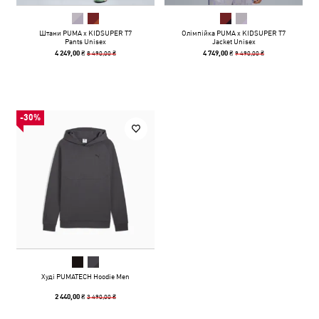
Штани PUMA x KIDSUPER T7
Олімпійка PUMA x KIDSUPER T7
Pants Unisex
Jacket Unisex
8 490,00 ₴
9 490,00 ₴
4 249,00 ₴
4 749,00 ₴
-30%
Худі PUMATECH Hoodie Men
3 490,00 ₴
2 440,00 ₴