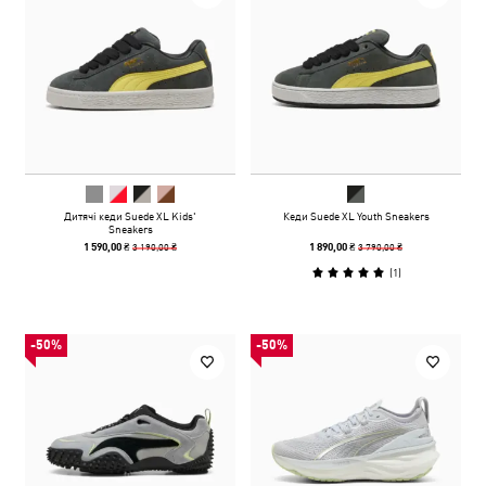
Дитячі кеди Suede XL Kids'
Кеди Suede XL Youth Sneakers
Sneakers
3 190,00 ₴
3 790,00 ₴
1 590,00 ₴
1 890,00 ₴
(
1
)
-50%
-50%