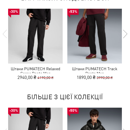
-30%
-53%
Штани PUMATECH Relaxed
Штани PUMATECH Track
Cargo Pants Men
Pants Men
2940,00 ₴
1890,00 ₴
4190,00 ₴
3990,00 ₴
БІЛЬШЕ З ЦІЄЇ КОЛЕКЦІЇ
-30%
-50%