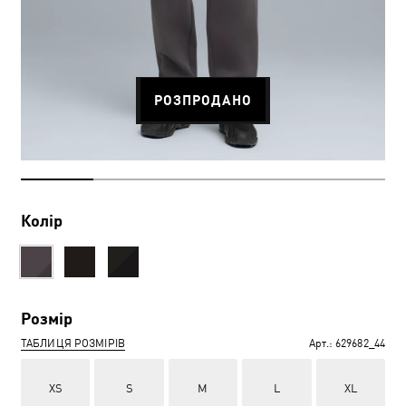
РОЗПРОДАНО
Колір
Розмір
ТАБЛИЦЯ РОЗМІРІВ
Арт.:
629682_44
XS
S
M
L
XL