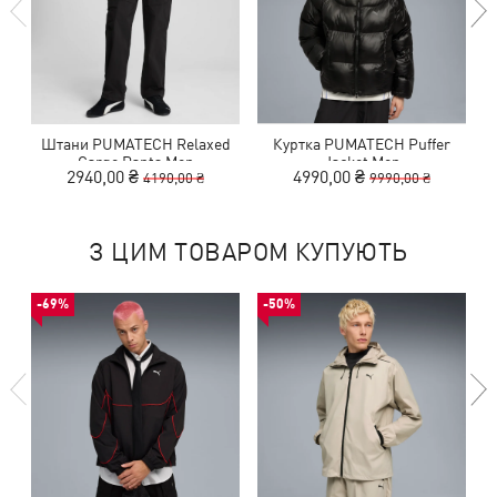
Штани PUMATECH Relaxed
Куртка PUMATECH Puffer
Cargo Pants Men
Jacket Men
2940,00 ₴
4990,00 ₴
4190,00 ₴
9990,00 ₴
З ЦИМ ТОВАРОМ КУПУЮТЬ
-69%
-50%