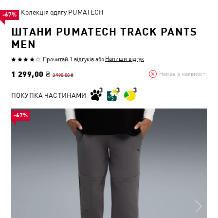
Колекція одягу PUMATECH
-67%
ШТАНИ PUMATECH TRACK PANTS
MEN
Напиши відгук
Прочитай 1 відгуків
або
1 299,00 ₴
Немає в наявності
3 990,00 ₴
ПОКУПКА ЧАСТИНАМИ
-67%