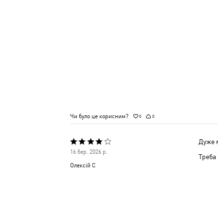
Чи було це корисним?
0
0
Дуже м
Оцінено
16 бер. 2026 р.
Треба 
4
Олексій С
з
5