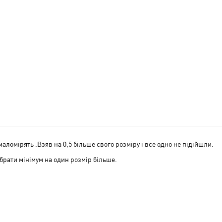
аломірять .Взяв на 0,5 більше свого розміру і все одно не підійшли.
брати мінімум на один розмір більше.