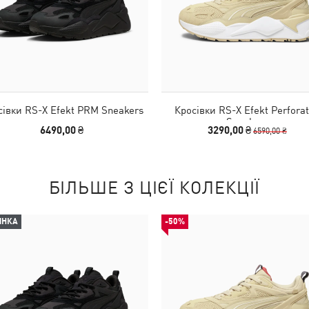
сівки RS-X Efekt PRM Sneakers
Кросівки RS-X Efekt Perfora
Sneakers
6490,00 ₴
3290,00 ₴
6590,00 ₴
БІЛЬШЕ З ЦІЄЇ КОЛЕКЦІЇ
ИНКА
-50%