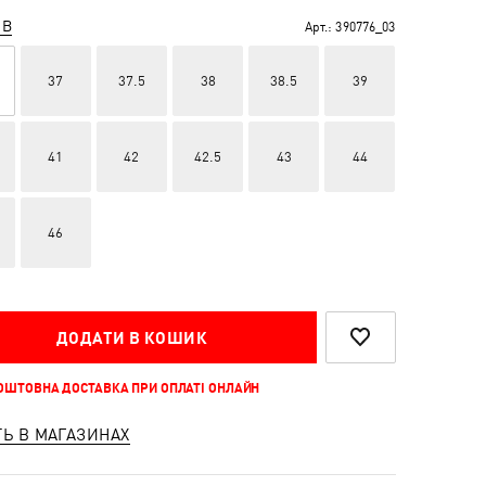
ІВ
Арт.:
390776_03
37
37.5
38
38.5
39
41
42
42.5
43
44
46
ДОДАТИ В КОШИК
КОШТОВНА ДОСТАВКА ПРИ ОПЛАТІ ОНЛАЙН
ТЬ В МАГАЗИНАХ