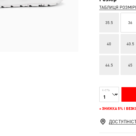
ТАБЛИЦЯ РОЗМІР
35.5
36
40
40.5
44.5
45
К-СТЬ
+ ЗНИЖКА 5% І БЕЗ
ДОСТУПНІС