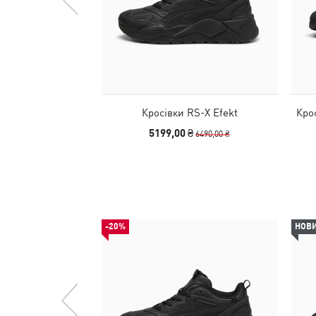
Кросівки RS-X Efekt
Кро
5199,00 ₴
6490,00 ₴
-20%
НОВ