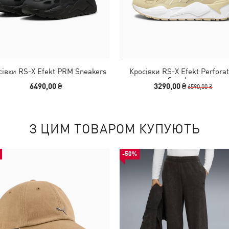
сівки RS-X Efekt PRM Sneakers
Кросівки RS-X Efekt Perfora
Sneakers
6490,00 ₴
3290,00 ₴
6590,00 ₴
З ЦИМ ТОВАРОМ КУПУЮТЬ
-50%