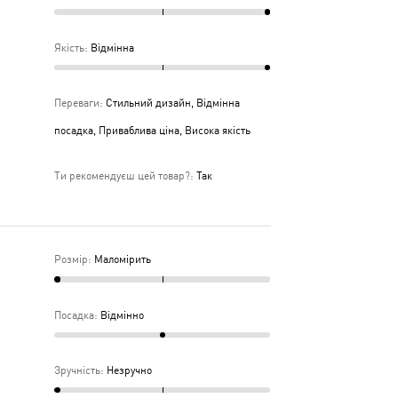
Якість
:
Відмінна
Переваги
:
Стильний дизайн, Відмінна
посадка, Приваблива ціна, Висока якість
Ти рекомендуєш цей товар?
:
Так
Розмір
:
Маломірить
Посадка
:
Відмінно
Зручність
:
Незручно