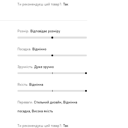
Ти рекомендуєш цей товар?
:
Так
Розмір
:
Відповідає розміру
Посадка
:
Відмінно
Зручність
:
Дуже зручно
Якість
:
Відмінна
Переваги
:
Стильний дизайн, Відмінна
посадка, Висока якість
Ти рекомендуєш цей товар?
:
Так