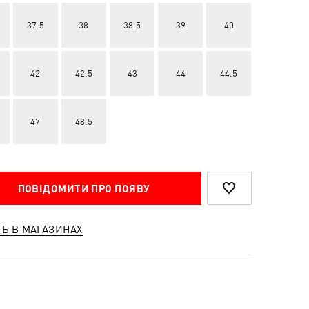
37.5
38
38.5
39
40
42
42.5
43
44
44.5
47
48.5
ПОВІДОМИТИ ПРО ПОЯВУ
ТЬ В МАГАЗИНАХ