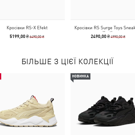
Кросівки RS-X Efekt
Кросівки RS Surge Toys Snea
Youth
5199,00 ₴
2490,00 ₴
6490,00 ₴
4990,00 ₴
БІЛЬШЕ З ЦІЄЇ КОЛЕКЦІЇ
НОВИНКА