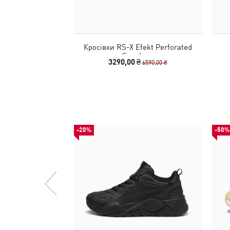
Кросівки RS-X Efekt Perforated
Sneakers
3290,00 ₴
6590,00 ₴
-20%
-50%