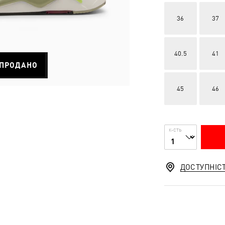
36
37
40.5
41
ПРОДАНО
45
46
К-СТЬ
ДОСТУПНІС