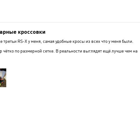
арные кроссовки
е третьи RS-X у меня, самая удобные кросы из всех что у меня были.
р чётко по размерной сетке. В реальности выглядят ещё лучше чем на