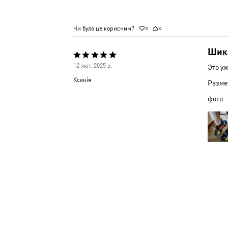
Чи було це корисним?
0
0
Шик
Оцінено
12 лют. 2025 р.
Это уж
5
Ксенія
Разме
з
фото.
5