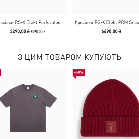
осівки RS-X Efekt Perforated
Кросівки RS-X Efekt PRM Snea
Sneakers
3290,00 ₴
6490,00 ₴
6590,00 ₴
З ЦИМ ТОВАРОМ КУПУЮТЬ
-50%