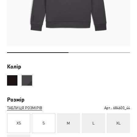
Колір
Розмір
ТАБЛИЦЯ РОЗМІРІВ
Арт.:
684600_44
XS
S
M
L
XL