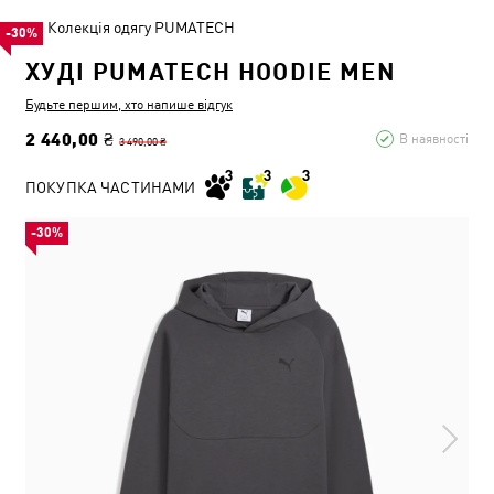
Колекція одягу PUMATECH
-30%
ХУДІ PUMATECH HOODIE MEN
Будьте першим, хто напише відгук
2 440,00 ₴
В наявності
3 490,00 ₴
ПОКУПКА ЧАСТИНАМИ
-30%