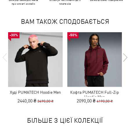
при оплаті онлайн
платежів
ВАМ ТАКОЖ СПОДОБАЄТЬСЯ
-30%
-50%
Худі PUMATECH Hoodie Men
Кофта PUMATECH Full-Zip
Hoodie Men
2440,00 ₴
2090,00 ₴
3490,00 ₴
4190,00 ₴
БІЛЬШЕ З ЦІЄЇ КОЛЕКЦІЇ