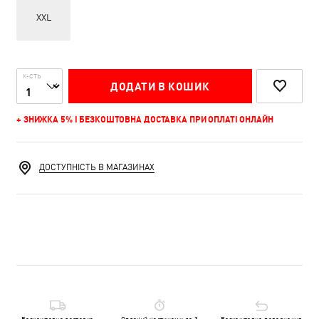
XXL
К-СТЬ
ДОДАТИ В КОШИК
+ ЗНИЖКА 5% І БЕЗКОШТОВНА ДОСТАВКА ПРИ ОПЛАТІ ОНЛАЙН
ДОСТУПНІСТЬ В МАГАЗИНАХ
Безкоштовна доставка
Оплачуй частинами до 3
Безкоштовне повернення