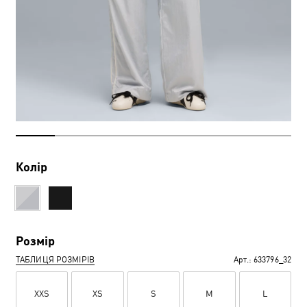
Колір
Розмір
ТАБЛИЦЯ РОЗМІРІВ
Арт.:
633796_32
XXS
XS
S
M
L