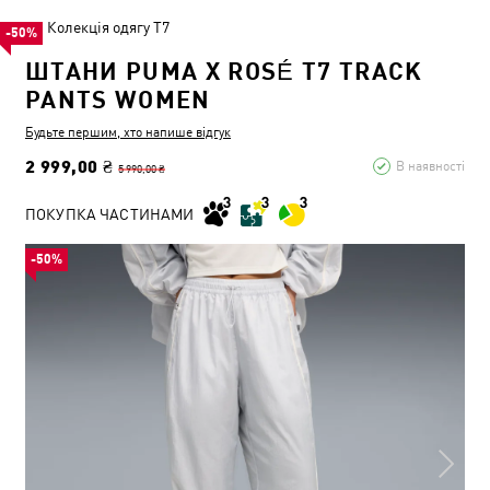
Колекція одягу T7
-50%
ШТАНИ PUMA X ROSÉ T7 TRACK
PANTS WOMEN
Будьте першим, хто напише відгук
2 999,00 ₴
В наявності
5 990,00 ₴
ПОКУПКА ЧАСТИНАМИ
-50%