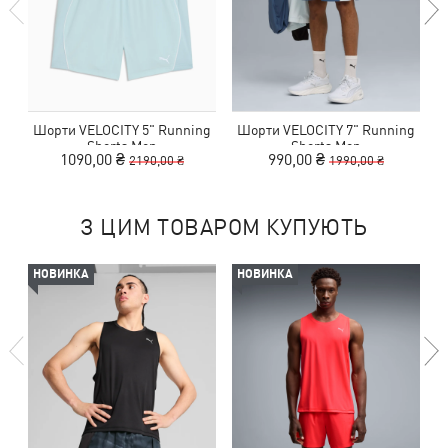
Шорти VELOCITY 5" Running
Шорти VELOCITY 7" Running
Shorts Men
Shorts Men
1090,00 ₴
990,00 ₴
2190,00 ₴
1990,00 ₴
З ЦИМ ТОВАРОМ КУПУЮТЬ
НОВИНКА
НОВИНКА