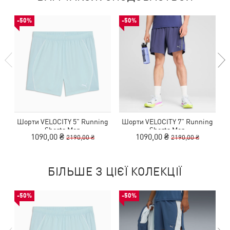
-50%
-50%
Шорти VELOCITY 5" Running
Шорти VELOCITY 7" Running
Shorts Men
Shorts Men
1090,00 ₴
1090,00 ₴
2190,00 ₴
2190,00 ₴
БІЛЬШЕ З ЦІЄЇ КОЛЕКЦІЇ
-50%
-50%