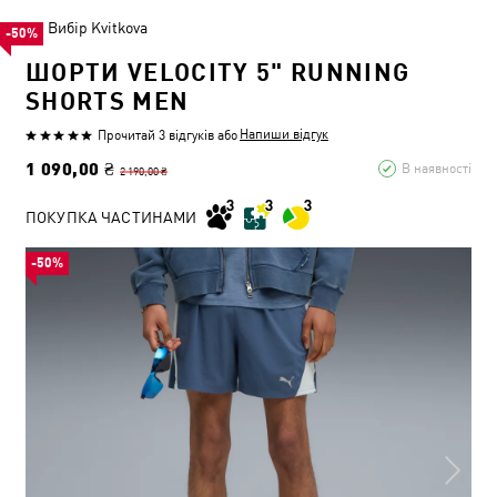
Вибір Kvitkova
-50%
ШОРТИ VELOCITY 5" RUNNING
SHORTS MEN
Напиши відгук
Прочитай 3 відгуків
або
1 090,00 ₴
В наявності
2 190,00 ₴
ПОКУПКА ЧАСТИНАМИ
-50%