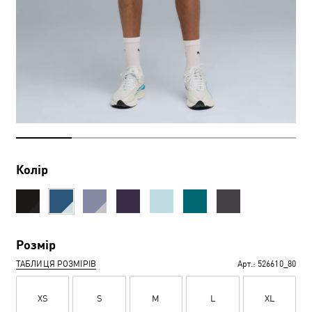
Колір
Розмір
ТАБЛИЦЯ РОЗМІРІВ
Арт.:
526610_80
XS
S
M
L
XL