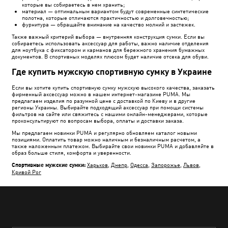
которые вы собираетесь в нем хранить;
материал — оптимальным вариантом будут современные синтетические
полотна, которые отличаются практичностью и долговечностью;
фурнитура — обращайте внимание на качество молний и застежек.
Также важный критерий выбора — внутренняя конструкция сумки. Если вы
собираетесь использовать аксессуар для работы, важно наличие отделения
для ноутбука с фиксатором и карманов для бережного хранения бумажных
документов. В спортивных моделях плюсом будет наличие отсека для обуви.
Где купить мужскую спортивную сумку в Украине
Если вы хотите купить спортивную сумку мужскую высокого качества, заказать
фирменный аксессуар можно в нашем интернет-магазине PUMA. Мы
предлагаем изделия по разумной цене с доставкой по Киеву и в другие
регионы Украины. Выбирайте подходящий аксессуар при помощи системы
фильтров на сайте или свяжитесь с нашими онлайн-менеджерами, которые
проконсультируют по вопросам выбора, оплаты и доставки заказа.
Мы предлагаем новинки PUMA и регулярно обновляем каталог новыми
позициями. Оплатить товар можно наличным и безналичным расчетом, а
также наложенным платежом. Выбирайте свои новинки PUMA и добавляйте в
образ больше стиля, комфорта и уверенности.
Спортивные мужские сумки:
Харьков
,
Днепр
,
Одесса
,
Запорожье
,
Львов
,
Кривой Рог