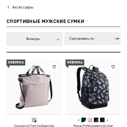
Аксессуары
СПОРТИВНЫЕ МУЖСКИЕ СУМКИ
67
Фильтры
НОВИНКА
НОВИНКА
Сумка Active Training Essentials
Рюкзак PUMA Academy All-Over