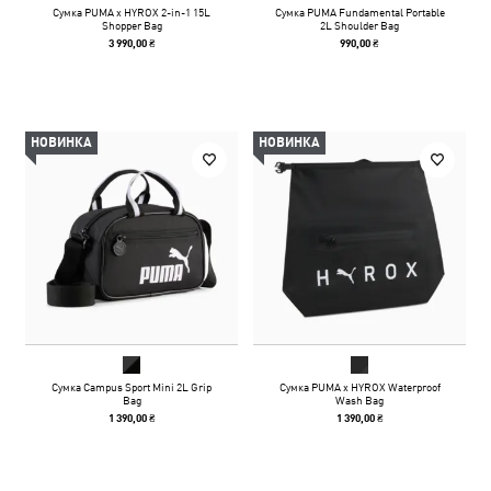
Сумка PUMA x HYROX 2-in-1 15L
Сумка PUMA Fundamental Portable
Shopper Bag
2L Shoulder Bag
3 990,00 ₴
990,00 ₴
НОВИНКА
НОВИНКА
Сумка Campus Sport Mini 2L Grip
Сумка PUMA x HYROX Waterproof
Bag
Wash Bag
1 390,00 ₴
1 390,00 ₴