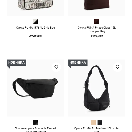
Сумка PUMA 1976 4L Grip Bag
Сумка PUMA Phase Class 15L
Shopper Bag
2 990,00 ₴
1 990,00 ₴
НОВИНКА
НОВИНКА
Поясная сумка Scuderia Ferrari
Сумка PUMA.BL Medium 15L Hobo
Pro 2L Waist Bag
Bag