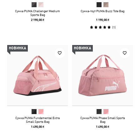
Сумка PUMA Challenger Medium
Сумка-тоут PUMA Buzz Tote Bag
Sports Bag
2 190,00 ₴
1 190,00 ₴
(
1
)
НОВИНКА
НОВИНКА
Сумка PUMA Fundamental Extra
Сумка PUMA Phase Small Sports
Small Sports Bag
Bag
1 490,00 ₴
1 490,00 ₴