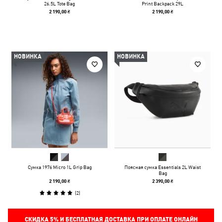
26.5L Tote Bag
Print Backpack 29L
2 190,00 ₴
2 190,00 ₴
НОВИНКА
НОВИНКА
Сумка 1976 Micro 1L Grip Bag
Поясная сумка Essentials 2L Waist
Bag
2 190,00 ₴
2 390,00 ₴
(
2
)
СКИДКА
5%
И БЕСПЛАТНАЯ ДОСТАВКА ПРИ ОПЛАТЕ ОНЛАЙН