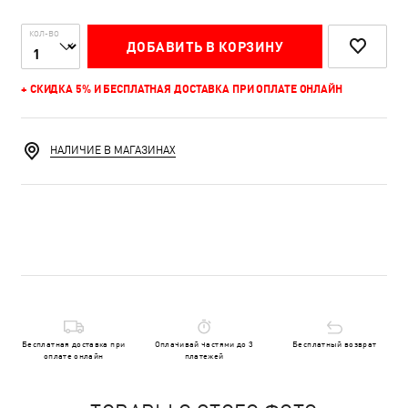
КОЛ-ВО
ДОБАВИТЬ В КОРЗИНУ
+ СКИДКА 5% И БЕСПЛАТНАЯ ДОСТАВКА ПРИ ОПЛАТЕ ОНЛАЙН
НАЛИЧИЕ В МАГАЗИНАХ
Бесплатная доставка при
Оплачивай частями до 3
Бесплатный возврат
оплате онлайн
платежей