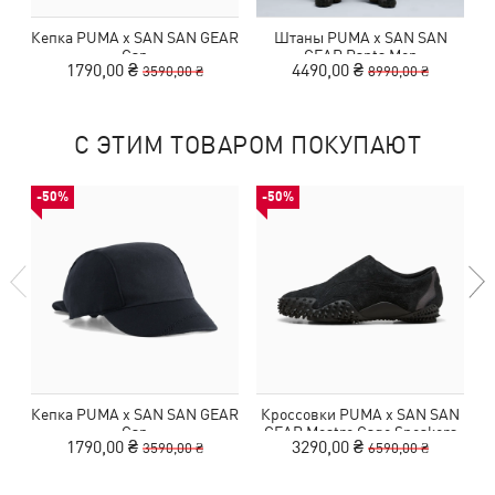
Кепка PUMA x SAN SAN GEAR
Штаны PUMA x SAN SAN
Cap
GEAR Pants Men
1790,00 ₴
4490,00 ₴
3590,00 ₴
8990,00 ₴
С ЭТИМ ТОВАРОМ ПОКУПАЮТ
-50%
-50%
Кепка PUMA x SAN SAN GEAR
Кроссовки PUMA x SAN SAN
Cap
GEAR Mostro Cage Sneakers
1790,00 ₴
3290,00 ₴
3590,00 ₴
6590,00 ₴
Unisex