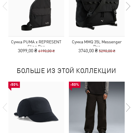
Сумка PUMA x REPRESENT
Сумка MMQ 35L Messenger
Sling Bag
Bag
3099,00 ₴
3740,00 ₴
6190,00 ₴
5290,00 ₴
БОЛЬШЕ ИЗ ЭТОЙ КОЛЛЕКЦИИ
-50%
-50%