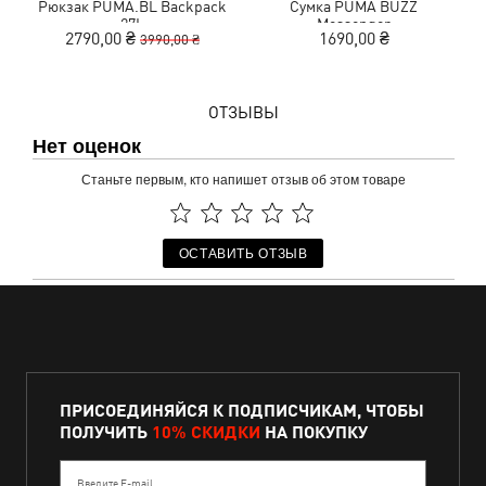
Рюкзак PUMA.BL Backpack
Сумка PUMA BUZZ
27L
Messenger
2790,00 ₴
1690,00 ₴
3990,00 ₴
ОТЗЫВЫ
Нет оценок
Станьте первым, кто напишет отзыв об этом товаре
ОСТАВИТЬ ОТЗЫВ
ПРИСОЕДИНЯЙСЯ К ПОДПИСЧИКАМ, ЧТОБЫ
ПОЛУЧИТЬ
10% СКИДКИ
НА ПОКУПКУ
Введите E-mail