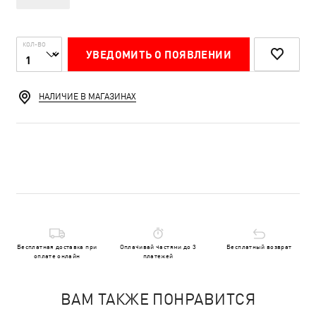
КОЛ-ВО
УВЕДОМИТЬ О ПОЯВЛЕНИИ
НАЛИЧИЕ В МАГАЗИНАХ
Бесплатная доставка при
Оплачивай частями до 3
Бесплатный возврат
оплате онлайн
платежей
ВАМ ТАКЖЕ ПОНРАВИТСЯ