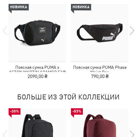
НОВИНКА
НОВИНКА
Поясная сумка PUMA x
Поясная сумка PUMA Phase
ASTON MARTIN ARAMCO F1®
Waist Bag
2090,00 ₴
790,00 ₴
TEAM 1.5L Waist Bag
БОЛЬШЕ ИЗ ЭТОЙ КОЛЛЕКЦИИ
-30%
-53%