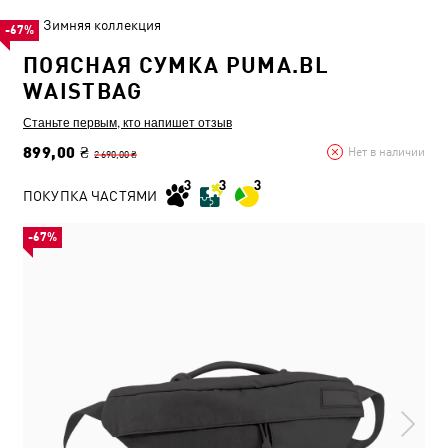
Зимняя коллекция
-67%
ПОЯСНАЯ СУМКА PUMA.BL
WAISTBAG
Станьте первым, кто напишет отзыв
899,00 ₴
Нет в наличии
2 690,00 ₴
ПОКУПКА ЧАСТЯМИ
-67%