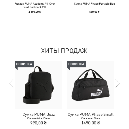
Рюкзак PUMA Academy All-Over
Сумка PUMA Phase Portable Bag
Print Backpack 29L
2 190,00 ₴
690,00 ₴
ХИТЫ ПРОДАЖ
НОВИНКА
НОВИНКА
НОВ
Сумка PUMA Buzz
Сумка PUMA Phase Small
Сум
Portable Bag
Sports Bag
Ext
990,00 ₴
1490,00 ₴