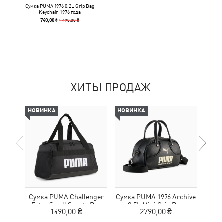
Сумка PUMA 1976 0.2L Grip Bag
Keychain 1976 года
1 490,00 ₴
740,00 ₴
ХИТЫ ПРОДАЖ
НОВИНКА
НОВИНКА
НОВ
Сумка PUMA Challenger
Сумка PUMA 1976 Archive
С
Extra Small Sports Bag
2.5L Mini Grip Bag
1490,00 ₴
2790,00 ₴