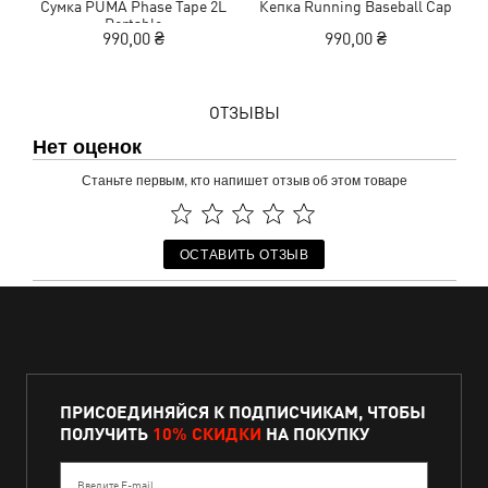
Сумка PUMA Phase Tape 2L
Кепка Running Baseball Cap
С
Portable
990,00 ₴
990,00 ₴
ОТЗЫВЫ
Нет оценок
Станьте первым, кто напишет отзыв об этом товаре
ОСТАВИТЬ ОТЗЫВ
ПРИСОЕДИНЯЙСЯ К ПОДПИСЧИКАМ, ЧТОБЫ
ПОЛУЧИТЬ
10% СКИДКИ
НА ПОКУПКУ
Введите E-mail