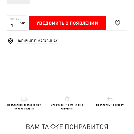
КОЛ-ВО
УВЕДОМИТЬ О ПОЯВЛЕНИИ
НАЛИЧИЕ В МАГАЗИНАХ
Бесплатная доставка при
Оплачивай частями до 3
Бесплатный возврат
оплате онлайн
платежей
ВАМ ТАКЖЕ ПОНРАВИТСЯ