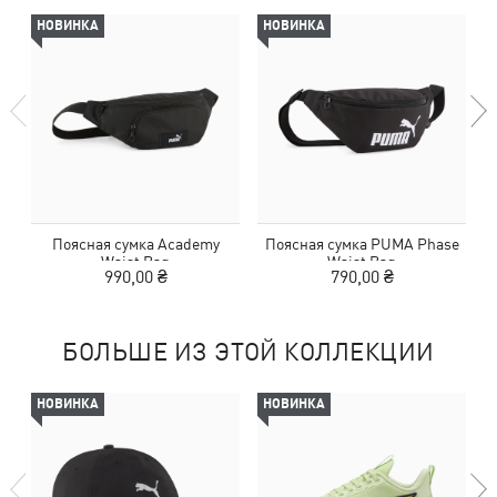
НОВИНКА
НОВИНКА
Поясная сумка Academy
Поясная сумка PUMA Phase
П
Waist Bag
Waist Bag
990,00 ₴
790,00 ₴
БОЛЬШЕ ИЗ ЭТОЙ КОЛЛЕКЦИИ
НОВИНКА
НОВИНКА