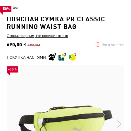
Бег
-50%
ПОЯСНАЯ СУМКА PR CLASSIC
RUNNING WAIST BAG
Станьте первым, кто напишет отзыв
690,00 ₴
Нет в наличии
1 390,00 ₴
ПОКУПКА ЧАСТЯМИ
-50%