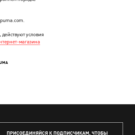
a.puma.com.
, действуют условия
нтернет-магазина
PUMA
ПРИСОЕДИНЯЙСЯ К ПОДПИСЧИКАМ, ЧТОБЫ