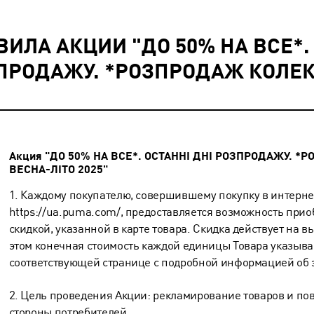
ВИЛА АКЦИИ "ДО 50% НА ВСЕ*.
ПРОДАЖУ. *РОЗПРОДАЖ КОЛЕКЦІ
Акция "ДО 50% НА ВСЕ*. ОСТАННІ ДНІ РОЗПРОДАЖУ. *
ВЕСНА-ЛІТО 2025"
1. Каждому покупателю, совершившему покупку в интерн
https://ua.puma.com/, предоставляется возможность прио
скидкой, указанной в карте товара. Скидка действует на 
этом конечная стоимость каждой единицы Товара указыва
соответствующей странице с подробной информацией об э
2. Цель проведения Акции: рекламирование товаров и по
стороны потребителей.