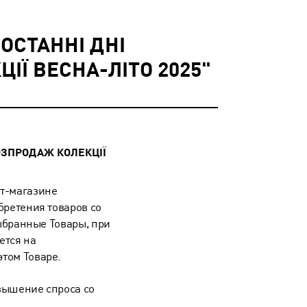
 ОСТАННІ ДНІ
Ї ВЕСНА-ЛІТО 2025"
РОЗПРОДАЖ КОЛЕКЦІЇ
ет-магазине
бретения товаров со
выбранные Товары, при
ется на
том Товаре.
вышение спроса со