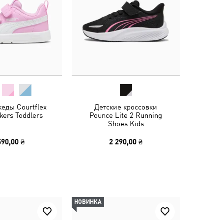
кеды Courtflex
Детские кроссовки
kers Toddlers
Pounce Lite 2 Running
Shoes Kids
590,00 ₴
2 290,00 ₴
НОВИНКА