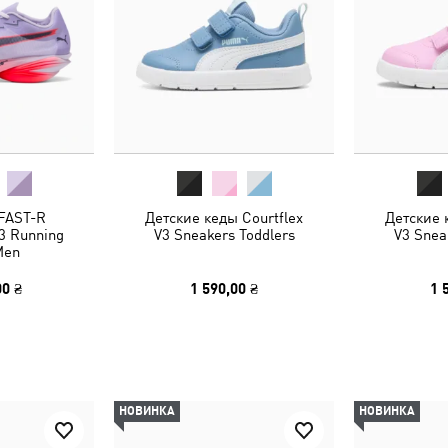
FAST-R
Детские кеды Courtflex
Детские 
3 Running
V3 Sneakers Toddlers
V3 Snea
Men
00 ₴
1 590,00 ₴
1 
НОВИНКА
НОВИНКА