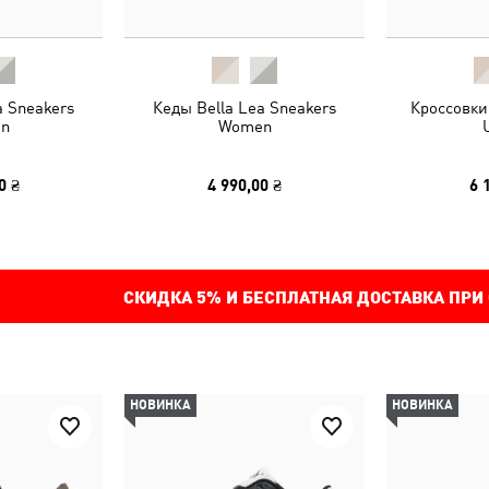
a Sneakers
Кеды Bella Lea Sneakers
Кроссовки
n
Women
0 ₴
4 990,00 ₴
6 
СКИДКА
5%
И БЕСПЛАТНАЯ ДОСТАВКА ПРИ
НОВИНКА
НОВИНКА