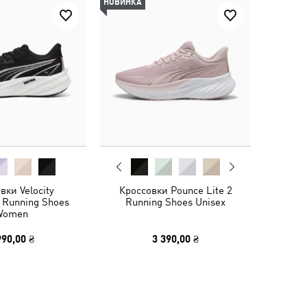
НОВИНКА
вки Velocity
Кроссовки Pounce Lite 2
 Running Shoes
Running Shoes Unisex
Women
990,00 ₴
3 390,00 ₴