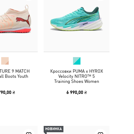
TURE 9 MATCH
Кроссовки PUMA x HYROX
ll Boots Youth
Velocity NITRO™ 5
Training Shoes Women
790,00 ₴
6 990,00 ₴
НОВИНКА