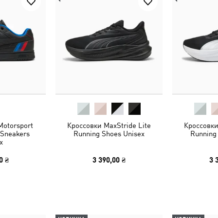
otorsport
Кроссовки MaxStride Lite
Кроссовки
 Sneakers
Running Shoes Unisex
Running
x
0 ₴
3 390,00 ₴
3 