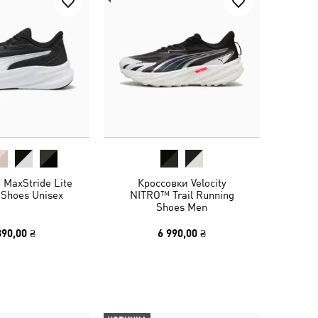
 MaxStride Lite
Кроссовки Velocity
 Shoes Unisex
NITRO™ Trail Running
Shoes Men
390,00 ₴
6 990,00 ₴