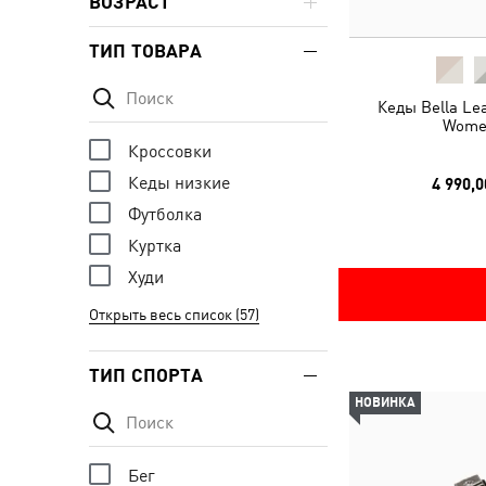
ВОЗРАСТ
ТИП ТОВАРА
Кеды Bella Le
Wome
Кроссовки
Кеды низкие
4 990,0
Футболка
Куртка
Худи
Открыть весь список (57)
ТИП СПОРТА
НОВИНКА
Бег