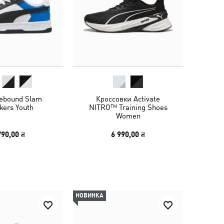
ebound Slam
Кроссовки Activate
kers Youth
NITRO™ Training Shoes
Women
790,00 ₴
6 990,00 ₴
НОВИНКА