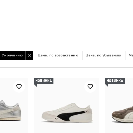
Умолчанию
Цене: по возрастанию
Цене: по убыванию
Ма
НОВИНКА
НОВИНКА