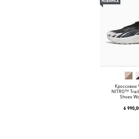
НОВИНКА
Кроссовки V
NITRO™ Trail
Shoes W
6 990,0