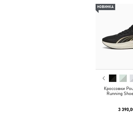
НОВИНКА
Кроссовки Pou
Running Shoe
3 390,0