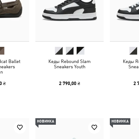
cat Ballet
Кеды Rebound Slam
Кеды R
neakers
Sneakers Youth
Snea
n
0 ₴
2 790,00 ₴
2 
НОВИНКА
НОВИНКА