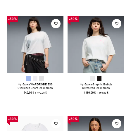
-50%
-30%
Футболка WARDROBE ESS
Футболка Graphic Bubble
Oversized Short Tee Women
Oversized Tee Women
1 490,00 ₴
1 690,00 ₴
740,00 ₴
1 190,00 ₴
-30%
-50%