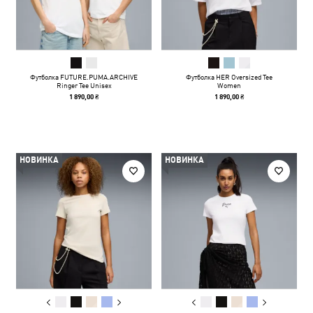
Футболка FUTURE.PUMA.ARCHIVE
Футболка HER Oversized Tee
Ringer Tee Unisex
Women
1 890,00 ₴
1 890,00 ₴
НОВИНКА
НОВИНКА