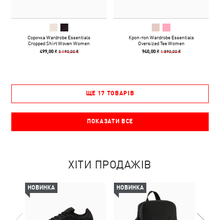
Сорочка Wardrobe Essentials
Кроп-топ Wardrobe Essentials
Cropped Shirt Woven Women
Oversized Tee Women
3 190,00 ₴
1 890,00 ₴
499,00 ₴
940,00 ₴
ЩЕ 17 ТОВАРІВ
ПОКАЗАТИ ВСЕ
ХІТИ ПРОДАЖІВ
НОВИНКА
НОВИНКА
НОВ