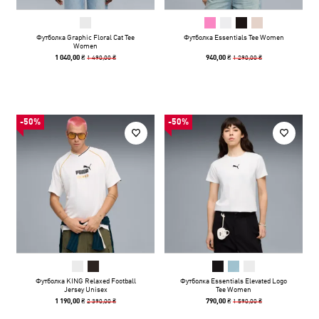
Футболка Graphic Floral Cat Tee
Футболка Essentials Tee Women
Women
1 490,00 ₴
1 290,00 ₴
1 040,00 ₴
940,00 ₴
-50%
-50%
Футболка KING Relaxed Football
Футболка Essentials Elevated Logo
Jersey Unisex
Tee Women
2 390,00 ₴
1 590,00 ₴
1 190,00 ₴
790,00 ₴