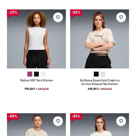
-29%
-50%
Майка HER Tank Women
Футболка Essentials Graphics
Animal Relaxed Tee Women
1 390,00 ₴
1 390,00 ₴
990,00 ₴
690,00 ₴
-50%
-50%