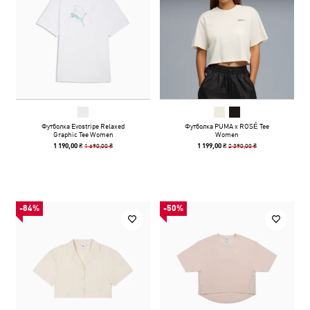
Футболка Evostripe Relaxed
Футболка PUMA x ROSÉ Tee
Graphic Tee Women
Women
1 690,00 ₴
2 390,00 ₴
1 190,00 ₴
1 199,00 ₴
-84%
-50%