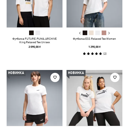
Футболка FUTURE.PUMA.ARCHIVE
Футболка ESS Relaxed Tee Women
King Relaxed Tee Unisex
2 090,00 ₴
1 290,00 ₴
(
2
)
НОВИНКА
НОВИНКА