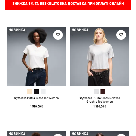
ЗНИЖКА
5%
ТА БЕЗКОШТОВНА ДОСТАВКА ПРИ ОПЛАТІ ОНЛАЙН
НОВИНКА
НОВИНКА
Футболка PUMA Class Tee Women
Футболка PUMA Class Relaxed
Graphic Tee Women
1 590,00 ₴
1 390,00 ₴
НОВИНКА
НОВИНКА