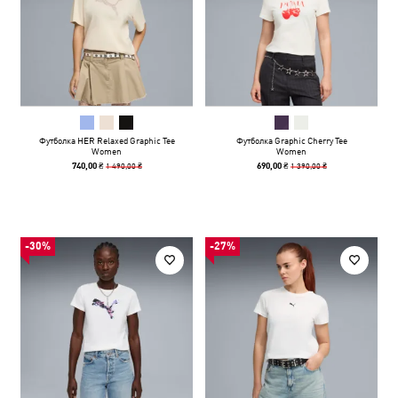
Футболка HER Relaxed Graphic Tee
Футболка Graphic Cherry Tee
Women
Women
1 490,00 ₴
1 390,00 ₴
740,00 ₴
690,00 ₴
-30%
-27%