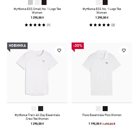
Футболка ESS Small No. 1 Logo Tee
Футболка ESS No. 1 Logo Tee
Women
Women
1 290,00 ₴
1 290,00 ₴
(
1
)
(
2
)
НОВИНКА
-30%
Футболка Train All Day Essentials
Поло Essentials Polo Women
Crew Tee Women
1 690,00 ₴
1 290,00 ₴
1 190,00 ₴