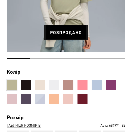
РОЗПРОДАНО
Колір
Розмір
ТАБЛИЦЯ РОЗМІРІВ
Арт.:
684971_82