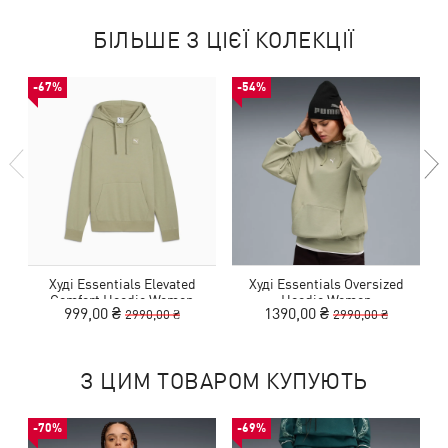
БІЛЬШЕ З ЦІЄЇ КОЛЕКЦІЇ
-67%
-54%
Худі Essentials Elevated
Худі Essentials Oversized
Comfort Hoodie Women
Hoodie Women
999,00 ₴
1390,00 ₴
2990,00 ₴
2990,00 ₴
З ЦИМ ТОВАРОМ КУПУЮТЬ
-70%
-69%