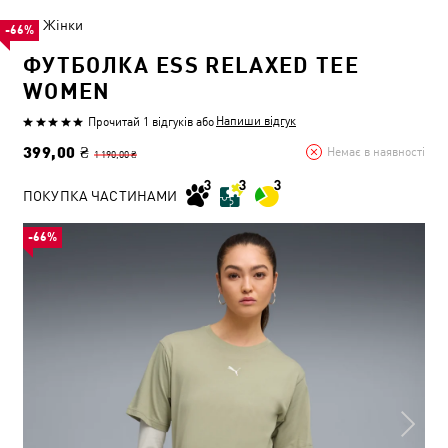
Жінки
-66%
ФУТБОЛКА ESS RELAXED TEE
WOMEN
Напиши відгук
Прочитай 1 відгуків
або
399,00 ₴
Немає в наявності
1 190,00 ₴
ПОКУПКА ЧАСТИНАМИ
-66%