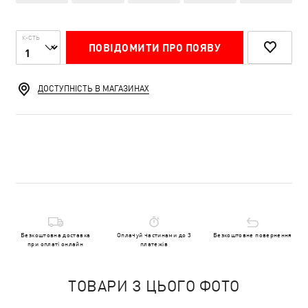
К-СТЬ
ПОВІДОМИТИ ПРО ПОЯВУ
ДОСТУПНІСТЬ В МАГАЗИНАХ
Безкоштовна доставка
Оплачуй частинами до 3
Безкоштовне повернення
при оплаті онлайн
платежів
ТОВАРИ З ЦЬОГО ФОТО