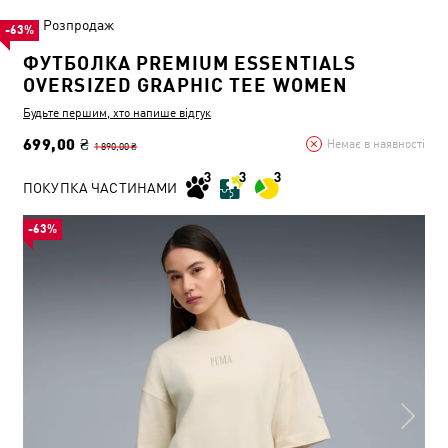
Розпродаж
-63%
ФУТБОЛКА PREMIUM ESSENTIALS
OVERSIZED GRAPHIC TEE WOMEN
Будьте першим, хто напише відгук
699,00 ₴
Немає в наявності
1 890,00 ₴
ПОКУПКА ЧАСТИНАМИ
-63%