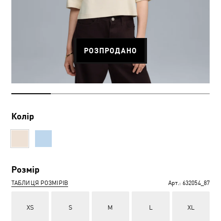
РОЗПРОДАНО
Колір
Розмір
ТАБЛИЦЯ РОЗМІРІВ
Арт.:
632054_87
XS
S
M
L
XL