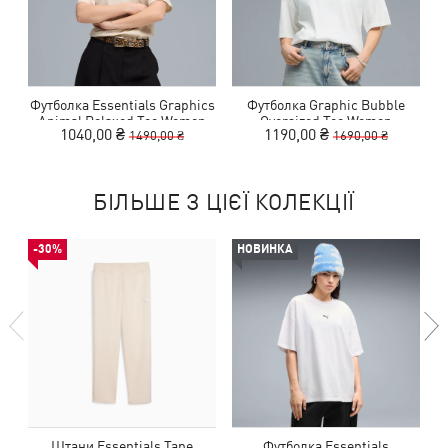
Футболка Essentials Graphics
Футболка Graphic Bubble
Animal Relaxed Tee Women
Oversized Tee Women
1040,00 ₴
1190,00 ₴
1490,00 ₴
1690,00 ₴
БІЛЬШЕ З ЦІЄЇ КОЛЕКЦІЇ
-30%
НОВИНКА
Штани Essentials Tape
Футболка Essentials