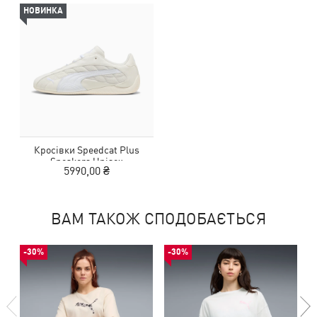
НОВИНКА
Кросівки Speedcat Plus
Sneakers Unisex
5990,00 ₴
ВАМ ТАКОЖ СПОДОБАЄТЬСЯ
-30%
-30%