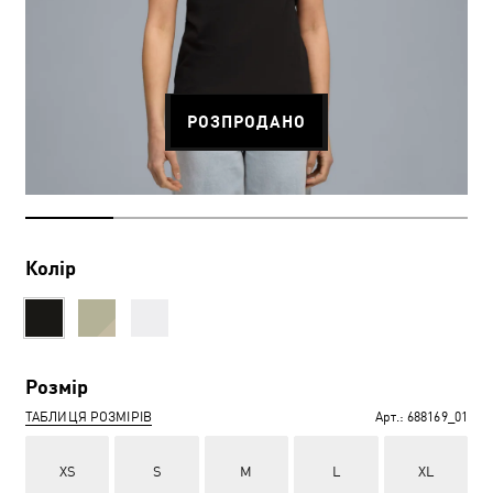
РОЗПРОДАНО
Колір
Розмір
ТАБЛИЦЯ РОЗМІРІВ
Арт.:
688169_01
XS
S
M
L
XL