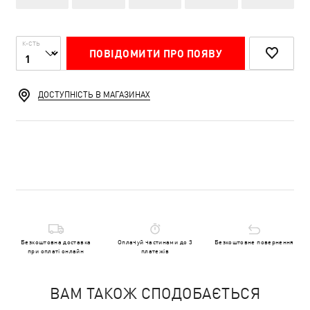
К-СТЬ
ПОВІДОМИТИ ПРО ПОЯВУ
ДОСТУПНІСТЬ В МАГАЗИНАХ
Безкоштовна доставка
Оплачуй частинами до 3
Безкоштовне повернення
при оплаті онлайн
платежів
ВАМ ТАКОЖ СПОДОБАЄТЬСЯ