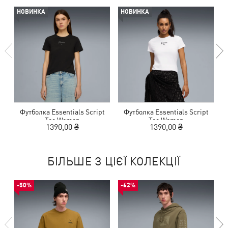
НОВИНКА
НОВИНКА
Футболка Essentials Script
Футболка Essentials Script
Tee Women
Tee Women
1390,00 ₴
1390,00 ₴
БІЛЬШЕ З ЦІЄЇ КОЛЕКЦІЇ
-50%
-62%