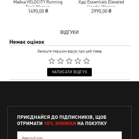
Майка VELOCITY Running
Худі Essentials Elevated
Tank Women
Hoodie Women
1490,00 ₴
2990,00 ₴
ВІДГУКИ
Немає оцінок
Залиште першим відгук про цей товар
НАПИСАТИ ВІДГУК
ПРИЄДНАЙСЯ ДО ПІДПИСНИКІВ, ЩОБ
ОТРИМАТИ
10% ЗНИЖКИ
НА ПОКУПКУ
Введіть E-mail