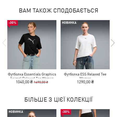
ВАМ ТАКОЖ СПОДОБАЄТЬСЯ
-30%
НОВИНКА
Футболка Essentials Graphics
Футболка ESS Relaxed Tee
Ф
Animal Relaxed Tee Women
Women
1040,00 ₴
1290,00 ₴
1490,00 ₴
БІЛЬШЕ З ЦІЄЇ КОЛЕКЦІЇ
НОВИНКА
-30%