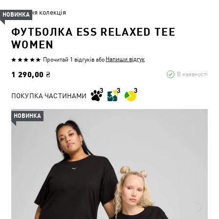
Літня колекція
НОВИНКА
ФУТБОЛКА ESS RELAXED TEE
WOMEN
Напиши відгук
Прочитай 1 відгуків
або
1 290,00 ₴
В наявності
ПОКУПКА ЧАСТИНАМИ
НОВИНКА