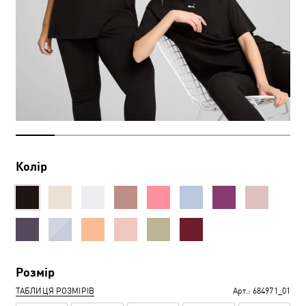
Колір
Розмір
ТАБЛИЦЯ РОЗМІРІВ
Арт.:
684971_01