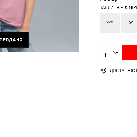
ТАБЛИЦЯ РОЗМІР
XXS
XS
ПРОДАНО
К-СТЬ
ДОСТУПНІС