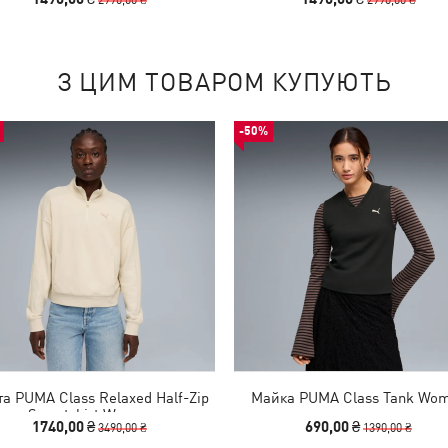
З ЦИМ ТОВАРОМ КУПУЮТЬ
-50%
а PUMA Class Relaxed Half-Zip
Майка PUMA Class Tank Wo
Sweatshirt Women
1740,00 ₴
690,00 ₴
3490,00 ₴
1390,00 ₴