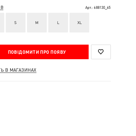
ІВ
Арт.:
688130_65
S
M
L
XL
ПОВІДОМИТИ ПРО ПОЯВУ
ТЬ В МАГАЗИНАХ