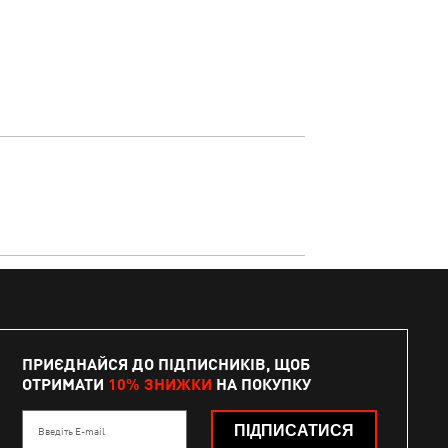
ПРИЄДНАЙСЯ ДО ПІДПИСНИКІВ, ЩОБ
ОТРИМАТИ
10% ЗНИЖКИ
НА ПОКУПКУ
ПІДПИСАТИСЯ
Введіть E-mail