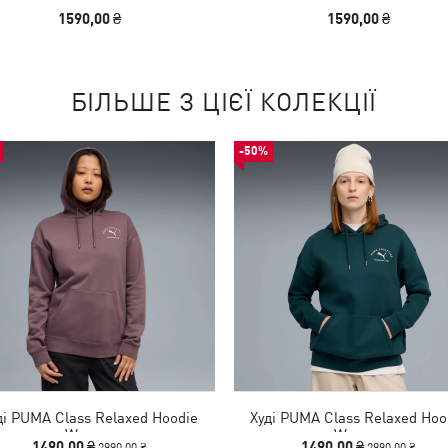
1590,00 ₴
1590,00 ₴
БІЛЬШЕ З ЦІЄЇ КОЛЕКЦІЇ
-50%
ді PUMA Class Relaxed Hoodie
Худі PUMA Class Relaxed Hoo
Women
Women
1490,00 ₴
1490,00 ₴
2990,00 ₴
2990,00 ₴