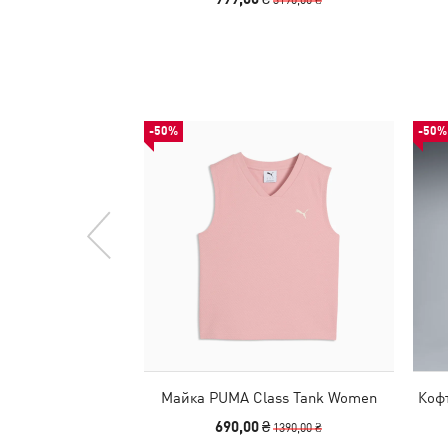
-50%
-50%
Майка PUMA Class Tank Women
Кофт
690,00 ₴
1390,00 ₴