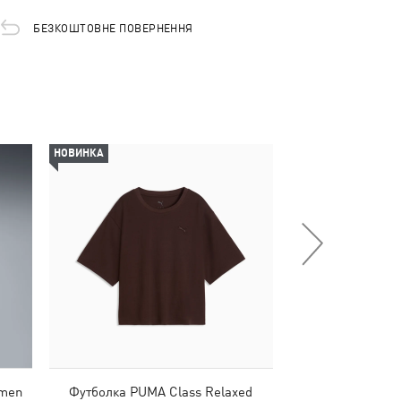
БЕЗКОШТОВНЕ ПОВЕРНЕННЯ
НОВИНКА
-50%
omen
Футболка PUMA Class Relaxed
Футболка PUMA