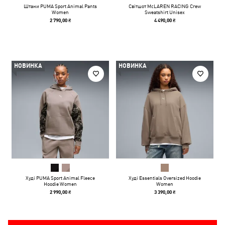
Штани PUMA Sport Animal Pants
Світшот McLAREN RACING Crew
Women
Sweatshirt Unisex
2 790,00 ₴
4 490,00 ₴
НОВИНКА
НОВИНКА
Худі PUMA Sport Animal Fleece
Худі Essentials Oversized Hoodie
Hoodie Women
Women
2 990,00 ₴
3 390,00 ₴