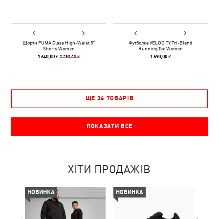
Шорти PUMA Class High-Waist 5"
Футболка VELOCITY Tri-Blend
Shorts Women
Running Tee Women
2 290,00 ₴
1 640,00 ₴
1 690,00 ₴
ЩЕ 36 ТОВАРІВ
ПОКАЗАТИ ВСЕ
ХІТИ ПРОДАЖІВ
НОВИНКА
НОВИНКА
-50%