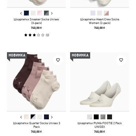
Шкарпетки Sneaker Socks Unisex
Шкарпетки Heart Crew Socks
(3-pack)
Women (2-pack)
740,00 ₴
740,00 ₴
(
2
)
НОВИНКА
НОВИНКА
Шкарпетки Quarter Socks Unisex 3
Шкарпетки PUMA FOOTIE 2 Pack
Pack
UNISEX
740,00 ₴
740,00 ₴