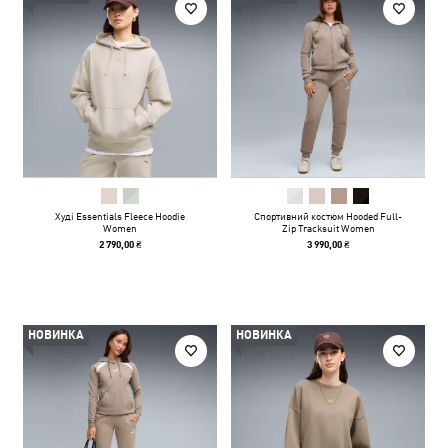
Худі Essentials Fleece Hoodie
Спортивний костюм Hooded Full-
Women
Zip Tracksuit Women
2 790,00 ₴
3 990,00 ₴
НОВИНКА
НОВИНКА