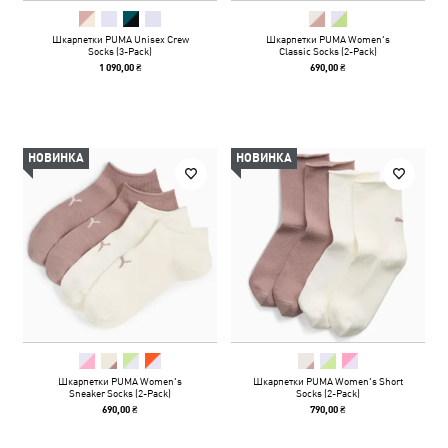
Шкарпетки PUMA Unisex Crew
Шкарпетки PUMA Women's
Socks (3-Pack)
Classic Socks (2-Pack)
1 090,00 ₴
690,00 ₴
НОВИНКА
НОВИНКА
Шкарпетки PUMA Women's
Шкарпетки PUMA Women's Short
Sneaker Socks (2-Pack)
Socks (2-Pack)
690,00 ₴
790,00 ₴