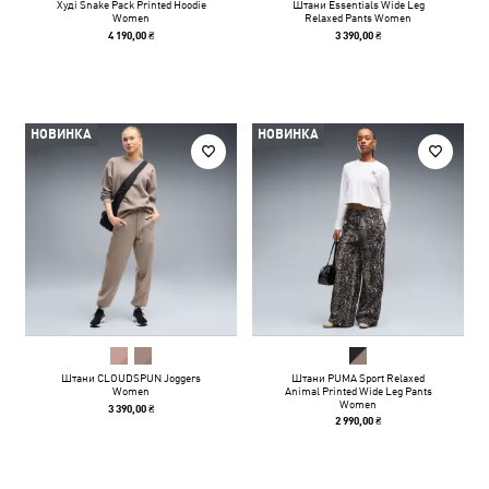
Худі Snake Pack Printed Hoodie
Штани Essentials Wide Leg
Women
Relaxed Pants Women
4 190,00 ₴
3 390,00 ₴
НОВИНКА
НОВИНКА
Штани CLOUDSPUN Joggers
Штани PUMA Sport Relaxed
Women
Animal Printed Wide Leg Pants
Women
3 390,00 ₴
2 990,00 ₴