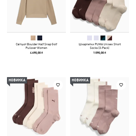
Світшот Boulder Half Snap Golf
Шкарпетки PUMA Unisex Short
Pullover Women
Socks (3-Pack)
4 690,00 ₴
1 090,00 ₴
НОВИНКА
НОВИНКА