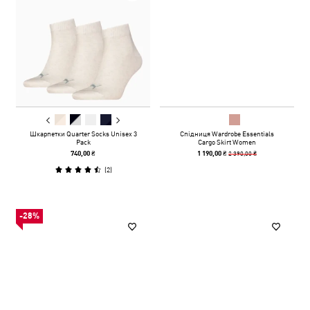
Шкарпетки Quarter Socks Unisex 3
Спідниця Wardrobe Essentials
Pack
Cargo Skirt Women
2 390,00 ₴
740,00 ₴
1 190,00 ₴
(
2
)
-28%