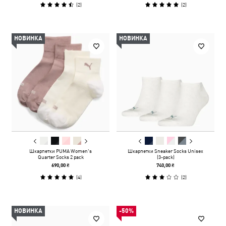
(
2
)
(
2
)
НОВИНКА
НОВИНКА
Шкарпетки PUMA Women's
Шкарпетки Sneaker Socks Unisex
Quarter Socks 2 pack
(3-pack)
690,00 ₴
740,00 ₴
(
4
)
(
2
)
НОВИНКА
-50%