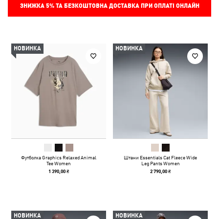
ЗНИЖКА
5%
ТА БЕЗКОШТОВНА ДОСТАВКА ПРИ ОПЛАТІ ОНЛАЙН
НОВИНКА
НОВИНКА
Футболка Graphics Relaxed Animal
Штани Essentials Cat Fleece Wide
Tee Women
Leg Pants Women
1 390,00 ₴
2 790,00 ₴
НОВИНКА
НОВИНКА