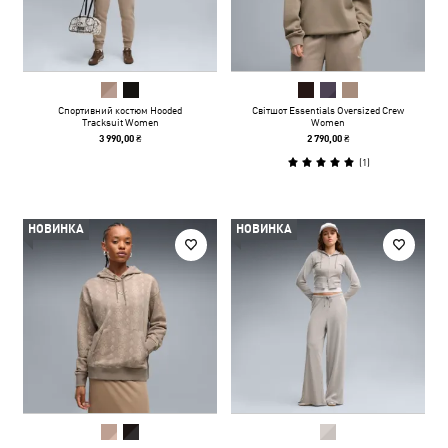
Спортивний костюм Hooded
Світшот Essentials Oversized Crew
Tracksuit Women
Women
3 990,00 ₴
2 790,00 ₴
(
1
)
НОВИНКА
НОВИНКА