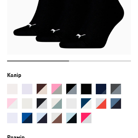
Колір
Розмір