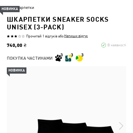
Шкарпетки
НОВИНКА
ШКАРПЕТКИ SNEAKER SOCKS
UNISEX (3-PACK)
Напиши відгук
Прочитай 1 відгуків
або
740,00 ₴
В наявності
ПОКУПКА ЧАСТИНАМИ
НОВИНКА