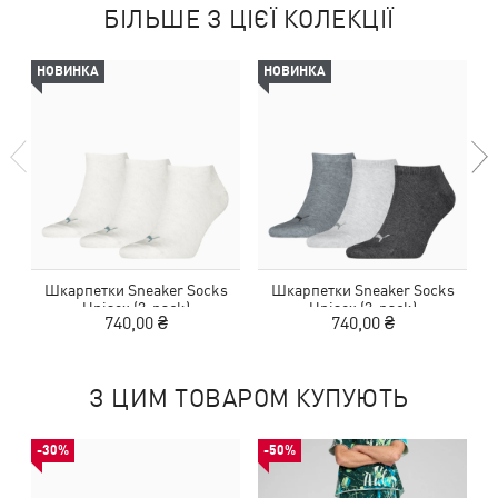
БІЛЬШЕ З ЦІЄЇ КОЛЕКЦІЇ
НОВИНКА
НОВИНКА
Шкарпетки Sneaker Socks
Шкарпетки Sneaker Socks
Unisex (3-pack)
Unisex (3-pack)
740,00 ₴
740,00 ₴
З ЦИМ ТОВАРОМ КУПУЮТЬ
-30%
-50%