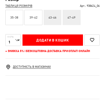
ТАБЛИЦЯ РОЗМІРІВ
Арт.:
938624_06
35-38
39-42
43-46
47-49
К-СТЬ
ДОДАТИ В КОШИК
+ ЗНИЖКА 5% І БЕЗКОШТОВНА ДОСТАВКА ПРИ ОПЛАТІ ОНЛАЙН
ДОСТУПНІСТЬ В МАГАЗИНАХ