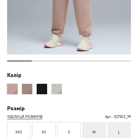
Колір
Розмір
ТАБЛИЦЯ РОЗМІРІВ
Арт.:
527503_99
XXS
XS
S
M
L