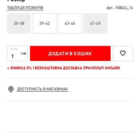
ТАБЛИЦЯ РОЗМІРІВ
Арт.:
938624_16
35-38
39-42
43-46
47-49
К-СТЬ
ДОДАТИ В КОШИК
+ ЗНИЖКА 5% І БЕЗКОШТОВНА ДОСТАВКА ПРИ ОПЛАТІ ОНЛАЙН
ДОСТУПНІСТЬ В МАГАЗИНАХ