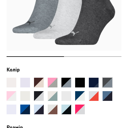
Колір
Розмір