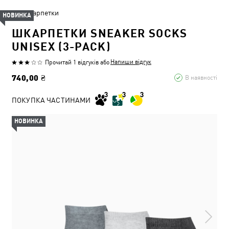
Шкарпетки
НОВИНКА
ШКАРПЕТКИ SNEAKER SOCKS
UNISEX (3-PACK)
Напиши відгук
Прочитай 1 відгуків
або
740,00 ₴
В наявності
ПОКУПКА ЧАСТИНАМИ
НОВИНКА