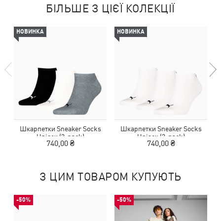
БІЛЬШЕ З ЦІЄЇ КОЛЕКЦІЇ
НОВИНКА
НОВИНКА
Шкарпетки Sneaker Socks
Шкарпетки Sneaker Socks
Unisex (3-pack)
Unisex (3-pack)
740,00 ₴
740,00 ₴
З ЦИМ ТОВАРОМ КУПУЮТЬ
-50%
-50%