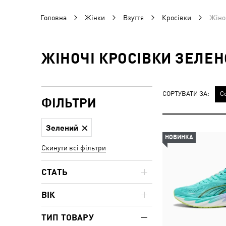
Головна
Жінки
Взуття
Кросівки
Жіно
ЖІНОЧІ КРОСІВКИ ЗЕЛЕ
СОРТУВАТИ ЗА:
С
ФІЛЬТРИ
Зелений
НОВИНКА
Скинути всі фільтри
СТАТЬ
ВІК
ТИП ТОВАРУ