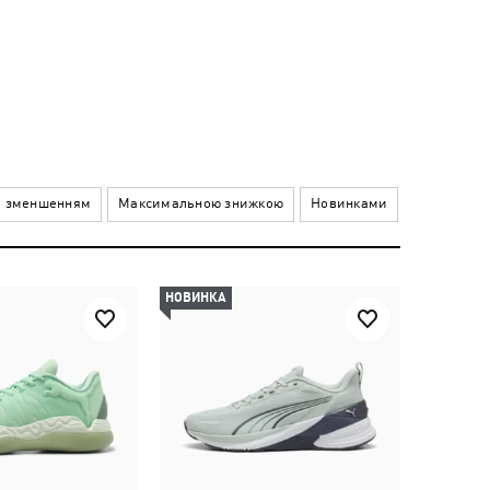
а зменшенням
Максимальною знижкою
Новинками
НОВИНКА