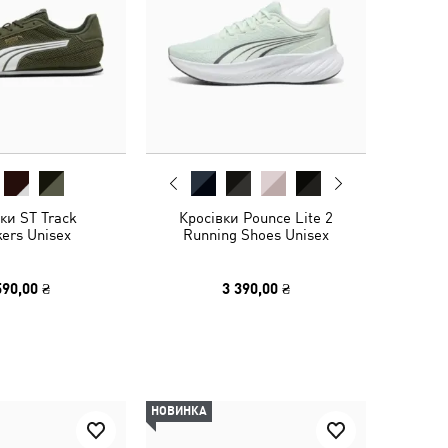
ки ST Track
Кросівки Pounce Lite 2
ers Unisex
Running Shoes Unisex
590,00 ₴
3 390,00 ₴
НОВИНКА