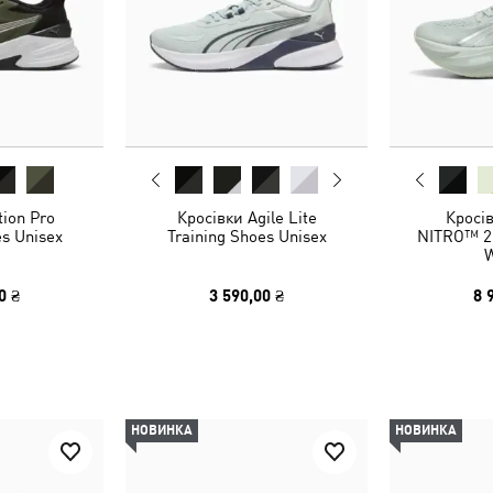
tion Pro
Кросівки Agile Lite
Кросі
es Unisex
Training Shoes Unisex
NITRO™ 2
0 ₴
3 590,00 ₴
8 
НОВИНКА
НОВИНКА