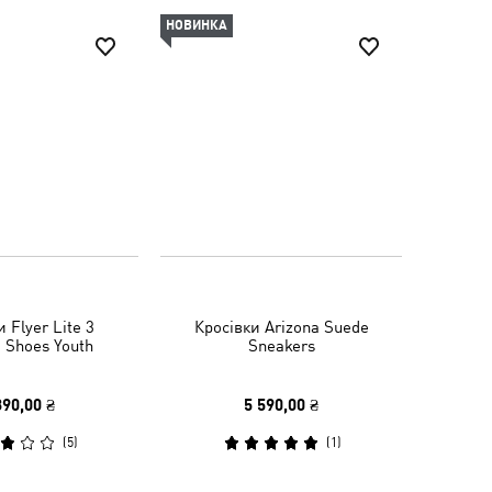
НОВИНКА
 Flyer Lite 3
Кросівки Arizona Suede
 Shoes Youth
Sneakers
390,00 ₴
5 590,00 ₴
(
5
)
(
1
)