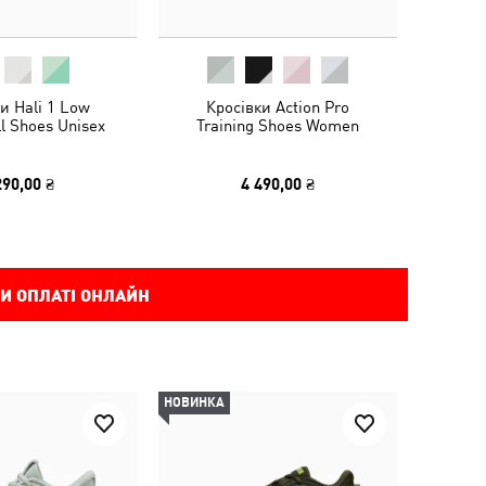
и Hali 1 Low
Кросівки Action Pro
l Shoes Unisex
Training Shoes Women
290,00 ₴
4 490,00 ₴
И ОПЛАТІ ОНЛАЙН
НОВИНКА