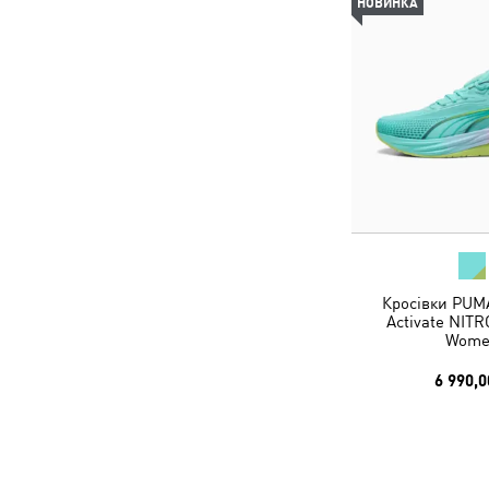
НОВИНКА
Кросівки PUM
Activate NIT
Wome
6 990,0