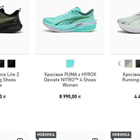
ce Lite 2
Кросівки PUMA x HYROX
Кросівк
ng Shoes
Deviate NITRO™ 4 Shoes
Running
x
Women
0 ₴
8 990,00 ₴
4 
НОВИНКА
НОВИНКА