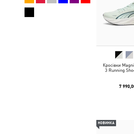
Кросівки Magn
3 Running Sh
7 990,0
НОВИНКА