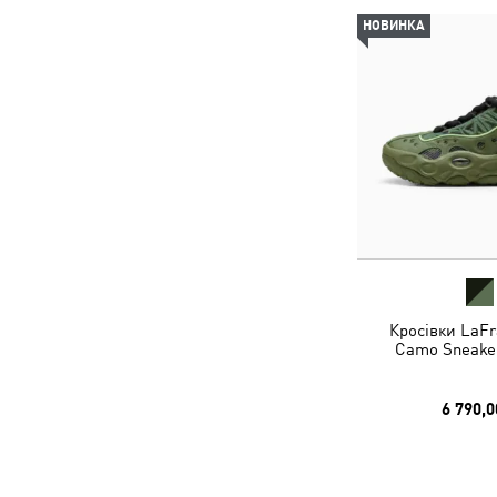
НОВИНКА
Кросівки LaF
Camo Sneaker
6 790,0