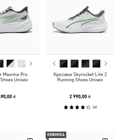
и Maxima Pro
Кросівки Skyrocket Lite 2
 Shoes Unisex
Running Shoes Unisex
490,00 ₴
2 990,00 ₴
(
6
)
НОВИНКА