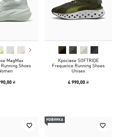
вки MagMax
Кросівки SOFTRIDE
 Running Shoes
Frequence Running Shoes
Women
Unisex
990,00 ₴
4 990,00 ₴
НОВИНКА